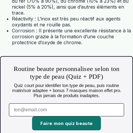
du fer (70% à 90%), du chrome (10% à 23%) et du
nickel (5% à 20%), ainsi que d’autres éléments en
trace.
Réactivity : L’inox est très peu réactif aux agents
oxydants et ne rouille pas.
Corrosion : Il présente une excellente résistance à la
corrosion grazie à la formation d’une couche
protectrice d’oxyde de chrome.
Routine beaute personnalisee selon ton
type de peau (Quiz + PDF)
Quiz court pour identifier ton type de peau, puis routine
matin/soir adaptee + bonus 7 masques maison effet pro.
Plus jamais de produits inadaptes.
Faire mon quiz beaute