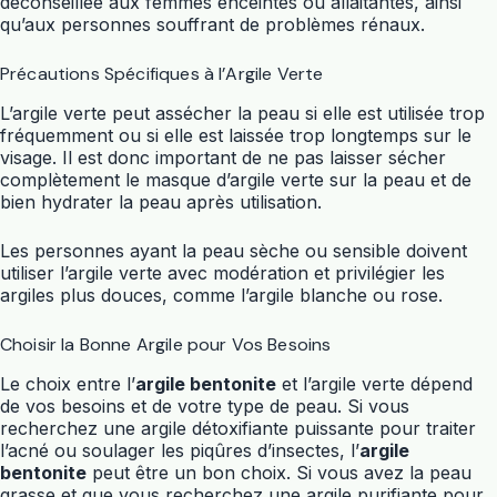
déconseillée aux femmes enceintes ou allaitantes, ainsi
qu’aux personnes souffrant de problèmes rénaux.
Précautions Spécifiques à l’Argile Verte
L’argile verte peut assécher la peau si elle est utilisée trop
fréquemment ou si elle est laissée trop longtemps sur le
visage. Il est donc important de ne pas laisser sécher
complètement le masque d’argile verte sur la peau et de
bien hydrater la peau après utilisation.
Les personnes ayant la peau sèche ou sensible doivent
utiliser l’argile verte avec modération et privilégier les
argiles plus douces, comme l’argile blanche ou rose.
Choisir la Bonne Argile pour Vos Besoins
Le choix entre l’
argile bentonite
et l’argile verte dépend
de vos besoins et de votre type de peau. Si vous
recherchez une argile détoxifiante puissante pour traiter
l’acné ou soulager les piqûres d’insectes, l’
argile
bentonite
peut être un bon choix. Si vous avez la peau
grasse et que vous recherchez une argile purifiante pour