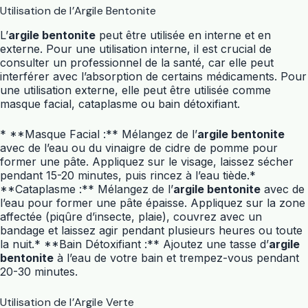
Utilisation de l’Argile Bentonite
L’
argile bentonite
peut être utilisée en interne et en
externe. Pour une utilisation interne, il est crucial de
consulter un professionnel de la santé, car elle peut
interférer avec l’absorption de certains médicaments. Pour
une utilisation externe, elle peut être utilisée comme
masque facial, cataplasme ou bain détoxifiant.
* **Masque Facial :** Mélangez de l’
argile bentonite
avec de l’eau ou du vinaigre de cidre de pomme pour
former une pâte. Appliquez sur le visage, laissez sécher
pendant 15-20 minutes, puis rincez à l’eau tiède.*
**Cataplasme :** Mélangez de l’
argile bentonite
avec de
l’eau pour former une pâte épaisse. Appliquez sur la zone
affectée (piqûre d’insecte, plaie), couvrez avec un
bandage et laissez agir pendant plusieurs heures ou toute
la nuit.* **Bain Détoxifiant :** Ajoutez une tasse d’
argile
bentonite
à l’eau de votre bain et trempez-vous pendant
20-30 minutes.
Utilisation de l’Argile Verte