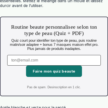
essentielles. Mettez le mélange dans un moule et laissez
durcir avant de l’utiliser.
Routine beaute personnalisee selon ton
type de peau (Quiz + PDF)
Quiz court pour identifier ton type de peau, puis routine
matin/soir adaptee + bonus 7 masques maison effet pro.
Plus jamais de produits inadaptes.
Faire mon quiz beaute
Pas de spam. Desinscription en 1 clic.
Argile blanche et verte pour la santé