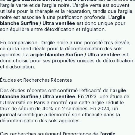
l’argile verte et de l’argile noire. L’argile verte est souvent
utilisée pour la thérapie et la réparation, tandis que l’argile
noire est associée à une purification profonde. L’
argile
blanche Surfine / Ultra ventilée
est donc unique pour
son équilibre entre détoxification et régulation.
En comparaison, l’argile noire a une porosité très élevée,
ce qui la rend idéale pour la décontamination des sols
agricoles. La
argile blanche Surfine / Ultra ventilée
est
donc choisie pour ses propriétés uniques de détoxification
et d’adsorption.
Études et Recherches Récentes
Des études récentes ont confirmé l’efficacité de l’
argile
blanche Surfine / Ultra ventilée
. En 2023, une étude de
l’Université de Paris a montré que cette argile réduit le
taux de sébum de 40% en 2 semaines. En 2024, un
journal scientifique a démontré son efficacité dans la
décontamination des sols agricoles.
Ces recherches soulignent l’importance de l’
argile