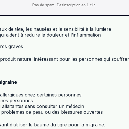
Pas de spam. Desinscription en 1 clic.
x de tête, les nausées et la sensibilité à la lumière
ui aident à réduire la douleur et l’inflammation
ires graves
roduit naturel intéressant pour les personnes qui souffren
migraine
:
 allergiques chez certaines personnes
aines personnes
allaitantes sans consulter un médecin
 problèmes de peau ou des blessures ouvertes
nt d’utiliser le baume du tigre pour la migraine.