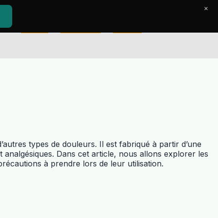
×
Accueil
Le Journal
Contact
autres types de douleurs. Il est fabriqué à partir d’une
t analgésiques. Dans cet article, nous allons explorer les
récautions à prendre lors de leur utilisation.