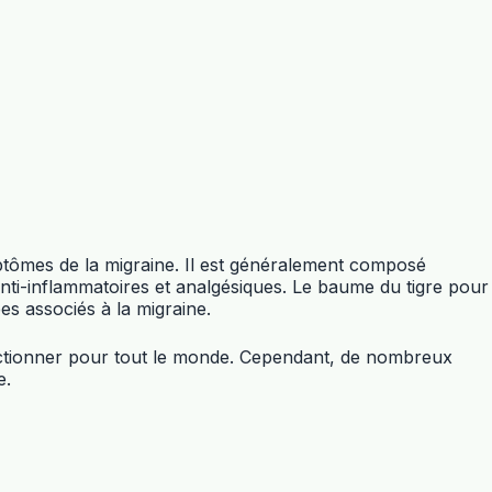
mptômes de la migraine. Il est généralement composé
 anti-inflammatoires et analgésiques. Le baume du tigre pour
es associés à la migraine.
nctionner pour tout le monde. Cependant, de nombreux
e.