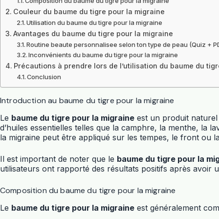
Composition du baume du tigre pour la migraine
Couleur du baume du tigre pour la migraine
Utilisation du baume du tigre pour la migraine
Avantages du baume du tigre pour la migraine
Routine beaute personnalisee selon ton type de peau (Quiz + P
Inconvénients du baume du tigre pour la migraine
Précautions à prendre lors de l’utilisation du baume du tig
Conclusion
Introduction au baume du tigre pour la migraine
Le
baume du tigre pour la migraine
est un produit naturel
d’huiles essentielles telles que la camphre, la menthe, la 
la migraine peut être appliqué sur les tempes, le front ou 
Il est important de noter que le
baume du tigre pour la mi
utilisateurs ont rapporté des résultats positifs après avoir
Composition du baume du tigre pour la migraine
Le
baume du tigre pour la migraine
est généralement comp