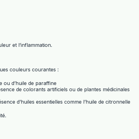
leur et l’inflammation.
ques couleurs courantes :
e ou d’huile de paraffine
ence de colorants artificiels ou de plantes médicinales
ence d’huiles essentielles comme l’huile de citronnelle
té.