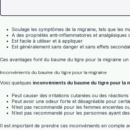
Soulage les symptômes de la migraine, tels que les mau
A des propriétés anti-inflammatoires et analgésiques q
Est facile à utiliser et à appliquer
Est généralement sans danger et sans effets seconda
Ces avantages font du baume du tigre pour la migraine un p
Inconvénients du baume du tigre pour la migraine
Voici quelques
inconvénients du baume du tigre pour la 
Peut causer des irritations cutanées ou des réactions
Peut avoir une odeur forte et désagréable pour cert
N’est pas recommandé pour les femmes enceintes ou 
N’est pas recommandé pour les personnes ayant des
Il est important de prendre ces inconvénients en compte ava