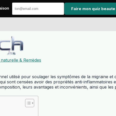
Faire mon quiz beaute
aison
 naturelle & Remèdes
nel utilisé pour soulager les symptômes de la migraine et d’
 qui sont censées avoir des propriétés anti-inflammatoires e
mposition, leurs avantages et inconvénients, ainsi que les p