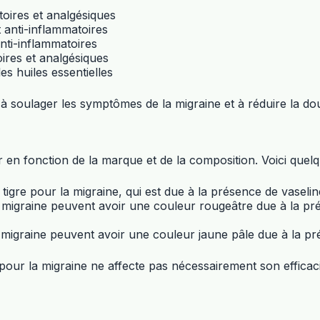
toires et analgésiques
 anti-inflammatoires
anti-inflammatoires
oires et analgésiques
es huiles essentielles
à soulager les symptômes de la migraine et à réduire la dou
r en fonction de la marque et de la composition. Voici quel
tigre pour la migraine, qui est due à la présence de vaselin
migraine peuvent avoir une couleur rougeâtre due à la prés
igraine peuvent avoir une couleur jaune pâle due à la prés
pour la migraine ne affecte pas nécessairement son efficaci