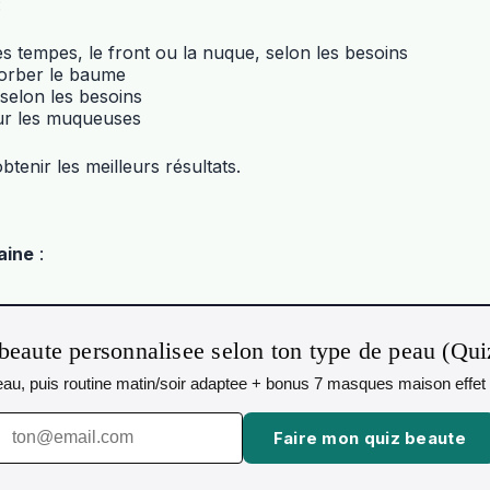
:
es tempes, le front ou la nuque, selon les besoins
sorber le baume
 selon les besoins
sur les muqueuses
obtenir les meilleurs résultats.
aine
:
beaute personnalisee selon ton type de peau (Qu
 peau, puis routine matin/soir adaptee + bonus 7 masques maison effet 
Faire mon quiz beaute