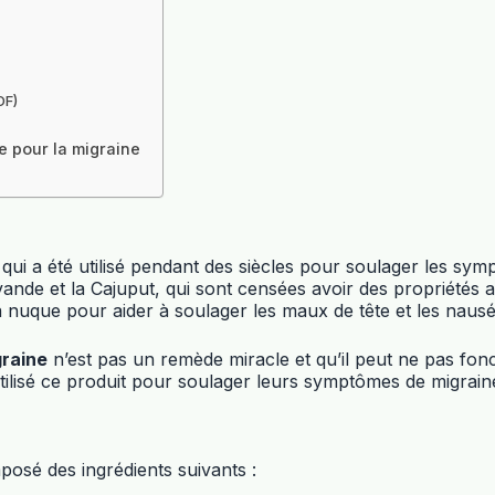
DF)
re pour la migraine
 qui a été utilisé pendant des siècles pour soulager les sy
lavande et la Cajuput, qui sont censées avoir des propriétés
la nuque pour aider à soulager les maux de tête et les nausé
graine
n’est pas un remède miracle et qu’il peut ne pas fo
 utilisé ce produit pour soulager leurs symptômes de migrain
osé des ingrédients suivants :