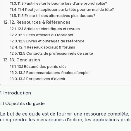
11.3 Faut‑il éviter le baume lors d’une bronchiolite?
11.4 Peut‑je l’appliquer sur la tête pour un mal de tête?
11.5 Existe‑t‑il des alternatives plus douces?
12. Ressources & Références
12.1 Articles scientifiques et revues
12.2 Sites officiels du fabricant
12.3 Livres et ouvrages de référence
12.4 Réseaux sociaux & forums
12.5 Contacts de professionnels de santé
13. Conclusion
13.1 Résumé des points clés
13.2 Recommandations finales d’emploi
13.3 Perspectives d’avenir
1. Introduction
1.1 Objectifs du guide
Le but de ce guide est de fournir une ressource complète, 
comprendre les mécanismes d’action, les applications prati