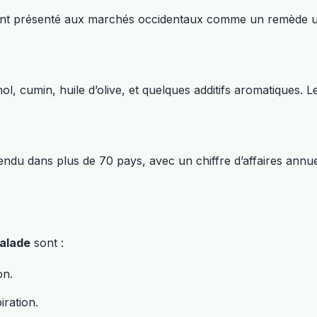
, étant présenté aux marchés occidentaux comme un remède un
, cumin, huile d’olive, et quelques additifs aromatiques. L
endu dans plus de 70 pays, avec un chiffre d’affaires annuel
malade
sont :
on.
iration.