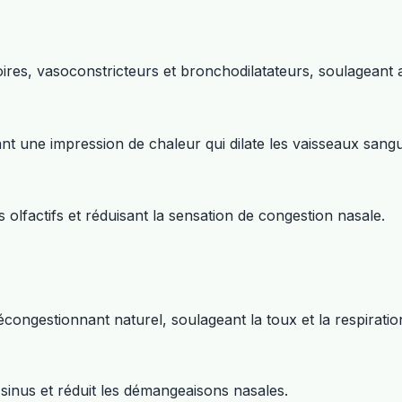
ires, vasoconstricteurs et bronchodilatateurs, soulageant ai
nt une impression de chaleur qui dilate les vaisseaux sangu
 olfactifs et réduisant la sensation de congestion nasale.
ngestionnant naturel, soulageant la toux et la respiration d
 sinus et réduit les démangeaisons nasales.