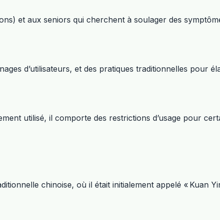
ions) et aux seniors qui cherchent à soulager des symptôm
es d’utilisateurs, et des pratiques traditionnelles pour él
ement utilisé, il comporte des restrictions d’usage pour cert
tionnelle chinoise, où il était initialement appelé « Kuan 