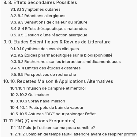
8. Effets Secondaires Possibles
8.1 Symptômes cutanés
8.2 Réactions allergiques
8.3 Sensations de chaleur ou brûlure
8.4 Effets thérapeutiques inattendus
8.5 Gestion d’une réaction allergique
9. Études Scientifiques & Revues de Littérature
9.1 Synthèse des essais cliniques
9.2 Études pharmaceutiques sur la biodisponibilité
9.3 Recherches sur les interactions médicamenteuses
9.4 Limites des études existantes
9.5 Perspectives de recherche
10. Recettes Maison & Applications Alternatives
10.1 Infusion de camphre et menthol
10.2 Gel maison
10.3 Spray nasal maison
10.4 Petits pots de bain de vapeur
10.5 Astuces “DIY” pour prolonger l’effet
11. FAQ (Questions Fréquentes)
11.1 Puis-je l’utiliser sur ma peau sensible?
11.2 Combien de temps faut‑il attendre avant de respirer prof