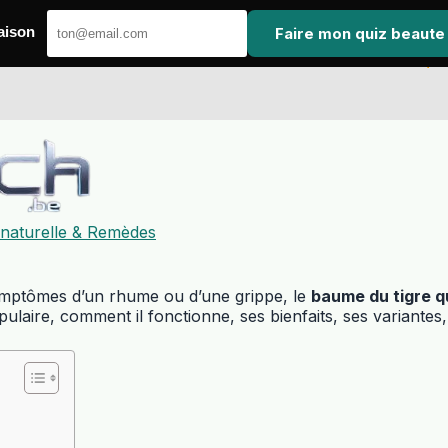
Faire mon quiz beaute
aison
 naturelle & Remèdes
ymptômes d’un rhume ou d’une grippe, le
baume du tigre q
laire, comment il fonctionne, ses bienfaits, ses variantes, 