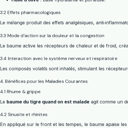
3.2 Effets pharmacologiques
Le mélange produit des effets analgésiques, anti‑inflammato
3.3 Mode d’action sur la douleur et la congestion
Le baume active les récepteurs de chaleur et de froid, créa
3.4 Interaction avec le système nerveux et respiratoire
Les composés volatils sont inhalés, stimulant les récepteurs
4. Bénéfices pour les Maladies Courantes
4.1 Rhume & grippe
Le
baume du tigre quand on est malade
agit comme un déco
4.2 Sinusite et rhinites
En appliqué sur le front et les tempes, le baume apaise les