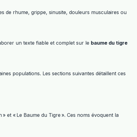
es de rhume, grippe, sinusite, douleurs musculaires ou
aborer un texte fiable et complet sur le
baume du tigre
aines populations. Les sections suivantes détaillent ces
Yin » et « Le Baume du Tigre ». Ces noms évoquent la