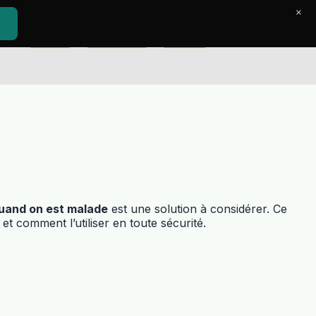
×
Accueil
Le Journal
Contact
uand on est malade
est une solution à considérer. Ce
et comment l’utiliser en toute sécurité.