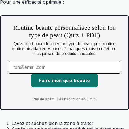
Pour une efficacité optimale :
Routine beaute personnalisee selon ton
type de peau (Quiz + PDF)
Quiz court pour identifier ton type de peau, puis routine
matin/soir adaptee + bonus 7 masques maison effet pro.
Plus jamais de produits inadaptes.
Faire mon quiz beaute
Pas de spam. Desinscription en 1 clic.
Lavez et séchez bien la zone à traiter
Appliquez une noisette de produit (taille d’une petite