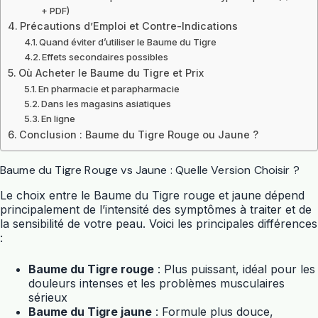
+ PDF)
Précautions d’Emploi et Contre-Indications
Quand éviter d’utiliser le Baume du Tigre
Effets secondaires possibles
Où Acheter le Baume du Tigre et Prix
En pharmacie et parapharmacie
Dans les magasins asiatiques
En ligne
Conclusion : Baume du Tigre Rouge ou Jaune ?
Baume du Tigre Rouge vs Jaune : Quelle Version Choisir ?
Le choix entre le Baume du Tigre rouge et jaune dépend
principalement de l’intensité des symptômes à traiter et de
la sensibilité de votre peau. Voici les principales différences
:
Baume du Tigre rouge
: Plus puissant, idéal pour les
douleurs intenses et les problèmes musculaires
sérieux
Baume du Tigre jaune
: Formule plus douce,