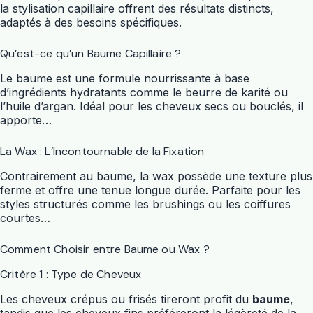
la stylisation capillaire offrent des résultats distincts,
adaptés à des besoins spécifiques.
Qu’est-ce qu’un Baume Capillaire ?
Le baume est une formule nourrissante à base
d’ingrédients hydratants comme le beurre de karité ou
l’huile d’argan. Idéal pour les cheveux secs ou bouclés, il
apporte…
La Wax : L’Incontournable de la Fixation
Contrairement au baume, la wax possède une texture plus
ferme et offre une tenue longue durée. Parfaite pour les
styles structurés comme les brushings ou les coiffures
courtes…
Comment Choisir entre Baume ou Wax ?
Critère 1 : Type de Cheveux
Les cheveux crépus ou frisés tireront profit du
baume
,
tandis que les cheveux fins préféreront la légèreté de la