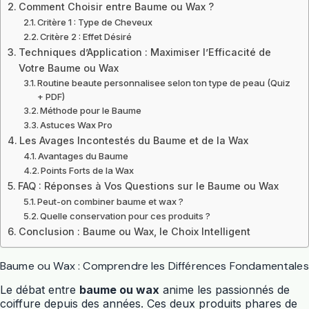
Comment Choisir entre Baume ou Wax ?
Critère 1 : Type de Cheveux
Critère 2 : Effet Désiré
Techniques d’Application : Maximiser l’Efficacité de
Votre Baume ou Wax
Routine beaute personnalisee selon ton type de peau (Quiz
+ PDF)
Méthode pour le Baume
Astuces Wax Pro
Les Avages Incontestés du Baume et de la Wax
Avantages du Baume
Points Forts de la Wax
FAQ : Réponses à Vos Questions sur le Baume ou Wax
Peut-on combiner baume et wax ?
Quelle conservation pour ces produits ?
Conclusion : Baume ou Wax, le Choix Intelligent
Baume ou Wax : Comprendre les Différences Fondamentales
Le débat entre
baume ou wax
anime les passionnés de
coiffure depuis des années. Ces deux produits phares de