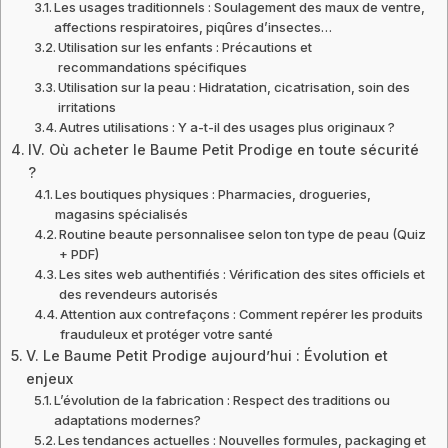
Les usages traditionnels : Soulagement des maux de ventre,
affections respiratoires, piqûres d’insectes…
Utilisation sur les enfants : Précautions et
recommandations spécifiques
Utilisation sur la peau : Hidratation, cicatrisation, soin des
irritations
Autres utilisations : Y a-t-il des usages plus originaux ?
IV. Où acheter le Baume Petit Prodige en toute sécurité
?
Les boutiques physiques : Pharmacies, drogueries,
magasins spécialisés
Routine beaute personnalisee selon ton type de peau (Quiz
+ PDF)
Les sites web authentifiés : Vérification des sites officiels et
des revendeurs autorisés
Attention aux contrefaçons : Comment repérer les produits
frauduleux et protéger votre santé
V. Le Baume Petit Prodige aujourd’hui : Évolution et
enjeux
L’évolution de la fabrication : Respect des traditions ou
adaptations modernes?
Les tendances actuelles : Nouvelles formules, packaging et