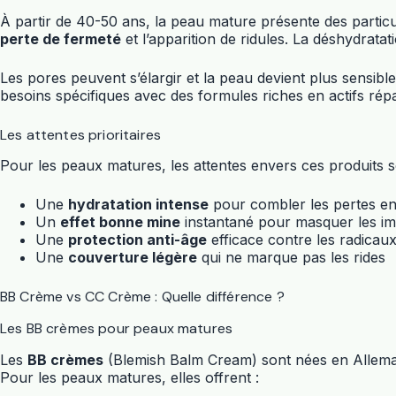
À partir de 40-50 ans, la peau mature présente des particu
perte de fermeté
et l’apparition de ridules. La déshydratati
Les pores peuvent s’élargir et la peau devient plus sensib
besoins spécifiques avec des formules riches en actifs rép
Les attentes prioritaires
Pour les peaux matures, les attentes envers ces produits so
Une
hydratation intense
pour combler les pertes e
Un
effet bonne mine
instantané pour masquer les im
Une
protection anti-âge
efficace contre les radicaux
Une
couverture légère
qui ne marque pas les rides
BB Crème vs CC Crème : Quelle différence ?
Les BB crèmes pour peaux matures
Les
BB crèmes
(Blemish Balm Cream) sont nées en Allemagn
Pour les peaux matures, elles offrent :