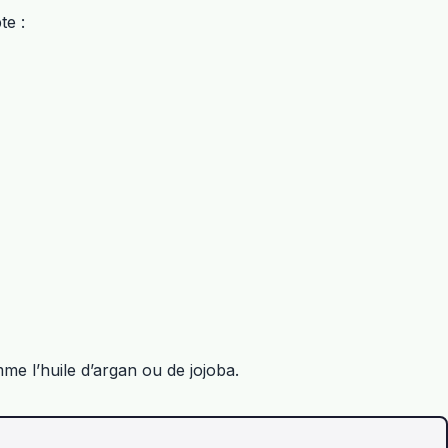
te :
me l’huile d’argan ou de jojoba.