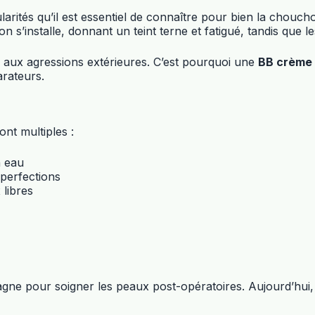
larités qu’il est essentiel de connaître pour bien la chouc
on s’installe, donnant un teint terne et fatigué, tandis que l
le aux agressions extérieures. C’est pourquoi une
BB crème 
arateurs.
nt multiples :
n eau
perfections
 libres
e pour soigner les peaux post-opératoires. Aujourd’hui, ce