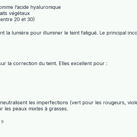
comme l’acide hyaluronique
aits végétaux
ntre 20 et 30)
a lumière pour illuminer le teint fatigué. Le principal inco
 la correction du teint. Elles excellent pour :
utralisent les imperfections (vert pour les rougeurs, viole
ur les peaux mixtes à grasses.
 ?