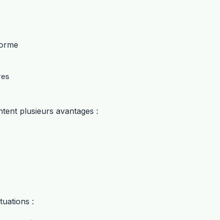
forme
res
tent plusieurs avantages :
tuations :