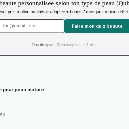
beaute personnalisee selon ton type de peau (Qu
 peau, puis routine matin/soir adaptee + bonus 7 masques maison effet 
Faire mon quiz beaute
Pas de spam. Desinscription en 1 clic.
e pour peau mature
:
eau