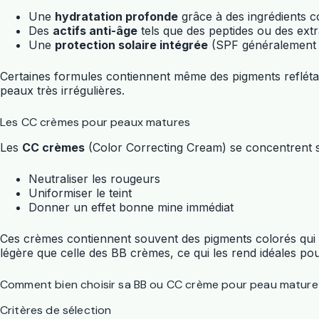
Une
hydratation profonde
grâce à des ingrédients 
Des
actifs anti-âge
tels que des peptides ou des extr
Une
protection solaire intégrée
(SPF généralement e
Certaines formules contiennent même des pigments reflétant l
peaux très irrégulières.
Les CC crèmes pour peaux matures
Les
CC crèmes
(Color Correcting Cream) se concentrent sur
Neutraliser les rougeurs
Uniformiser le teint
Donner un effet bonne mine immédiat
Ces crèmes contiennent souvent des pigments colorés qui ne
légère que celle des BB crèmes, ce qui les rend idéales po
Comment bien choisir sa BB ou CC crème pour peau mature
Critères de sélection