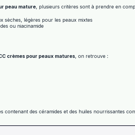
ur peau mature
, plusieurs critères sont à prendre en comp
aux sèches, légères pour les peaux mixtes
ides ou niacinamide
CC crèmes pour peaux matures
, on retrouve :
es contenant des céramides et des huiles nourrissantes com