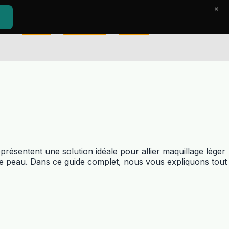
×
Accueil
Le Journal
Contact
présentent une solution idéale pour allier maquillage léger
tre peau. Dans ce guide complet, nous vous expliquons tout