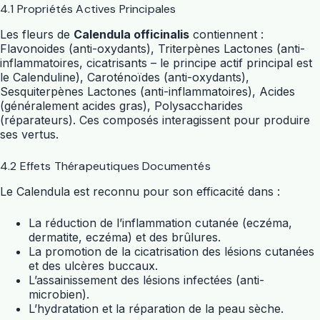
4.1 Propriétés Actives Principales
Les fleurs de
Calendula officinalis
contiennent :
Flavonoides (anti-oxydants), Triterpènes Lactones (anti-
inflammatoires, cicatrisants – le principe actif principal est
le Calenduline), Caroténoïdes (anti-oxydants),
Sesquiterpènes Lactones (anti-inflammatoires), Acides
(généralement acides gras), Polysaccharides
(réparateurs). Ces composés interagissent pour produire
ses vertus.
4.2 Effets Thérapeutiques Documentés
Le Calendula est reconnu pour son efficacité dans :
La réduction de l’inflammation cutanée (eczéma,
dermatite, eczéma) et des brûlures.
La promotion de la cicatrisation des lésions cutanées
et des ulcères buccaux.
L’assainissement des lésions infectées (anti-
microbien).
L’hydratation et la réparation de la peau sèche.