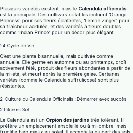
Plusieurs variétés existent, mais le
Calendula officinalis
est la principale. Des cultivars notables incluent ‘Orange
Princess’ pour ses fleurs éclatantes, ‘Lemon Zinger’ pour
sa fraîcheur acidulée, et des variétés à fleurs doubles
comme ‘Indian Prince’ pour un décor plus élégant.
1.4 Cycle de Vie
C’est une plante bisannuelle, mais cultivée comme
annuelle. Elle germe en automne ou au printemps, croît
activement l’été, produit des fleurs abondantes à partir de
la mi-été, et meurt après la première gelée. Certaines
variétés (comme le Calendula suffruticosa) sont plus
résistantes.
2. Culture du Calendula Officinalis : Démarrer avec succès
2.1 Site et Sol
Le Calendula est un
Orpion des jardins
très tolérant. Il
préfère un emplacement ensoleillé ou à mi-ombre, mais
fructifie bien mieux au soleil. Il accepte la plupart des sols,