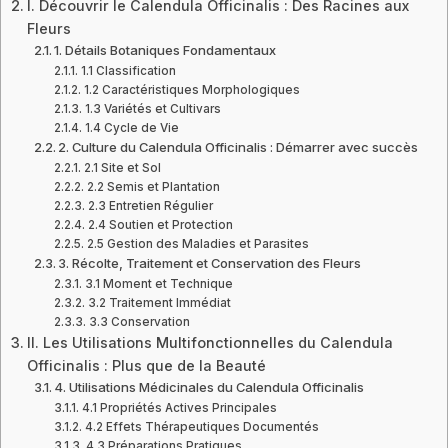
I. Découvrir le Calendula Officinalis : Des Racines aux
Fleurs
1. Détails Botaniques Fondamentaux
1.1 Classification
1.2 Caractéristiques Morphologiques
1.3 Variétés et Cultivars
1.4 Cycle de Vie
2. Culture du Calendula Officinalis : Démarrer avec succès
2.1 Site et Sol
2.2 Semis et Plantation
2.3 Entretien Régulier
2.4 Soutien et Protection
2.5 Gestion des Maladies et Parasites
3. Récolte, Traitement et Conservation des Fleurs
3.1 Moment et Technique
3.2 Traitement Immédiat
3.3 Conservation
II. Les Utilisations Multifonctionnelles du Calendula
Officinalis : Plus que de la Beauté
4. Utilisations Médicinales du Calendula Officinalis
4.1 Propriétés Actives Principales
4.2 Effets Thérapeutiques Documentés
4.3 Préparations Pratiques