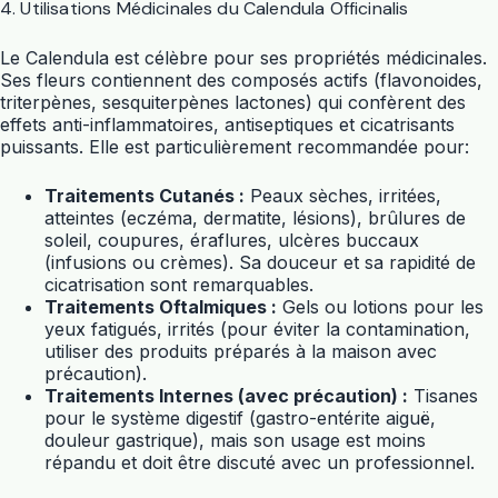
4. Utilisations Médicinales du Calendula Officinalis
Le Calendula est célèbre pour ses propriétés médicinales.
Ses fleurs contiennent des composés actifs (flavonoides,
triterpènes, sesquiterpènes lactones) qui confèrent des
effets anti-inflammatoires, antiseptiques et cicatrisants
puissants. Elle est particulièrement recommandée pour:
Traitements Cutanés :
Peaux sèches, irritées,
atteintes (eczéma, dermatite, lésions), brûlures de
soleil, coupures, éraflures, ulcères buccaux
(infusions ou crèmes). Sa douceur et sa rapidité de
cicatrisation sont remarquables.
Traitements Oftalmiques :
Gels ou lotions pour les
yeux fatigués, irrités (pour éviter la contamination,
utiliser des produits préparés à la maison avec
précaution).
Traitements Internes (avec précaution) :
Tisanes
pour le système digestif (gastro-entérite aiguë,
douleur gastrique), mais son usage est moins
répandu et doit être discuté avec un professionnel.