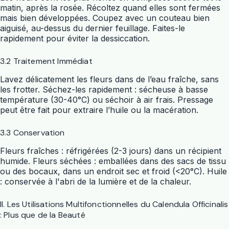
matin, après la rosée. Récoltez quand elles sont fermées
mais bien développées. Coupez avec un couteau bien
aiguisé, au-dessus du dernier feuillage. Faites-le
rapidement pour éviter la dessiccation.
3.2 Traitement Immédiat
Lavez délicatement les fleurs dans de l’eau fraîche, sans
les frotter. Séchez-les rapidement : sécheuse à basse
température (30-40°C) ou séchoir à air frais. Pressage
peut être fait pour extraire l’huile ou la macération.
3.3 Conservation
Fleurs fraîches : réfrigérées (2-3 jours) dans un récipient
humide. Fleurs séchées : emballées dans des sacs de tissu
ou des bocaux, dans un endroit sec et froid (<20°C). Huile
: conservée à l'abri de la lumière et de la chaleur.
II. Les Utilisations Multifonctionnelles du Calendula Officinalis
: Plus que de la Beauté