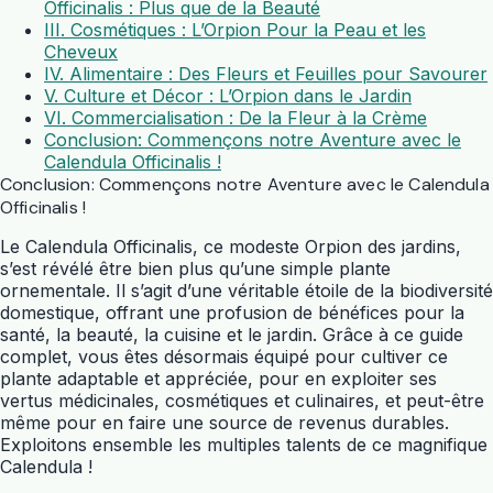
Officinalis : Plus que de la Beauté
III. Cosmétiques : L’Orpion Pour la Peau et les
Cheveux
IV. Alimentaire : Des Fleurs et Feuilles pour Savourer
V. Culture et Décor : L’Orpion dans le Jardin
VI. Commercialisation : De la Fleur à la Crème
Conclusion: Commençons notre Aventure avec le
Calendula Officinalis !
Conclusion: Commençons notre Aventure avec le Calendula
Officinalis !
Le Calendula Officinalis, ce modeste Orpion des jardins,
s’est révélé être bien plus qu’une simple plante
ornementale. Il s’agit d’une véritable étoile de la biodiversité
domestique, offrant une profusion de bénéfices pour la
santé, la beauté, la cuisine et le jardin. Grâce à ce guide
complet, vous êtes désormais équipé pour cultiver ce
plante adaptable et appréciée, pour en exploiter ses
vertus médicinales, cosmétiques et culinaires, et peut-être
même pour en faire une source de revenus durables.
Exploitons ensemble les multiples talents de ce magnifique
Calendula !