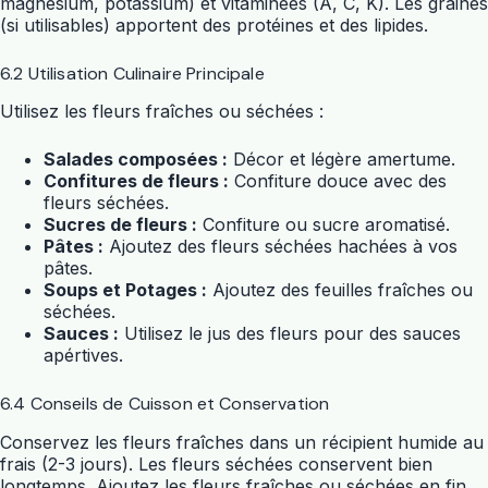
magnésium, potassium) et vitaminées (A, C, K). Les graines
(si utilisables) apportent des protéines et des lipides.
6.2 Utilisation Culinaire Principale
Utilisez les fleurs fraîches ou séchées :
Salades composées :
Décor et légère amertume.
Confitures de fleurs :
Confiture douce avec des
fleurs séchées.
Sucres de fleurs :
Confiture ou sucre aromatisé.
Pâtes :
Ajoutez des fleurs séchées hachées à vos
pâtes.
Soups et Potages :
Ajoutez des feuilles fraîches ou
séchées.
Sauces :
Utilisez le jus des fleurs pour des sauces
apértives.
6.4 Conseils de Cuisson et Conservation
Conservez les fleurs fraîches dans un récipient humide au
frais (2-3 jours). Les fleurs séchées conservent bien
longtemps. Ajoutez les fleurs fraîches ou séchées en fin