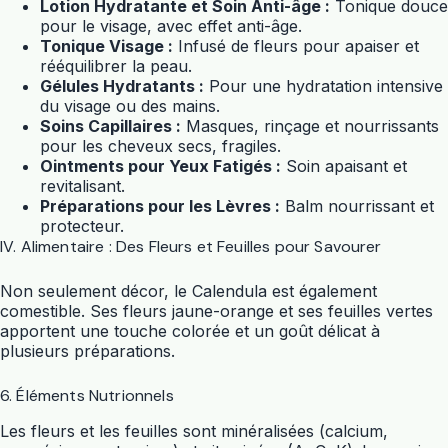
Lotion Hydratante et Soin Anti-âge :
Tonique douce
pour le visage, avec effet anti-âge.
Tonique Visage :
Infusé de fleurs pour apaiser et
rééquilibrer la peau.
Gélules Hydratants :
Pour une hydratation intensive
du visage ou des mains.
Soins Capillaires :
Masques, rinçage et nourrissants
pour les cheveux secs, fragiles.
Ointments pour Yeux Fatigés :
Soin apaisant et
revitalisant.
Préparations pour les Lèvres :
Balm nourrissant et
protecteur.
IV. Alimentaire : Des Fleurs et Feuilles pour Savourer
Non seulement décor, le Calendula est également
comestible. Ses fleurs jaune-orange et ses feuilles vertes
apportent une touche colorée et un goût délicat à
plusieurs préparations.
6. Éléments Nutrionnels
Les fleurs et les feuilles sont minéralisées (calcium,