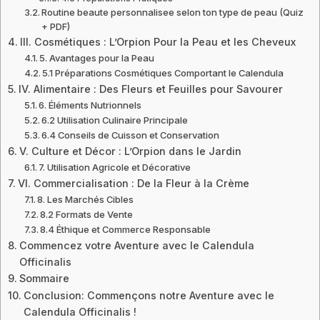
Routine beaute personnalisee selon ton type de peau (Quiz
+ PDF)
III. Cosmétiques : L’Orpion Pour la Peau et les Cheveux
5. Avantages pour la Peau
5.1 Préparations Cosmétiques Comportant le Calendula
IV. Alimentaire : Des Fleurs et Feuilles pour Savourer
6. Éléments Nutrionnels
6.2 Utilisation Culinaire Principale
6.4 Conseils de Cuisson et Conservation
V. Culture et Décor : L’Orpion dans le Jardin
7. Utilisation Agricole et Décorative
VI. Commercialisation : De la Fleur à la Crème
8. Les Marchés Cibles
8.2 Formats de Vente
8.4 Éthique et Commerce Responsable
Commencez votre Aventure avec le Calendula
Officinalis
Sommaire
Conclusion: Commençons notre Aventure avec le
Calendula Officinalis !