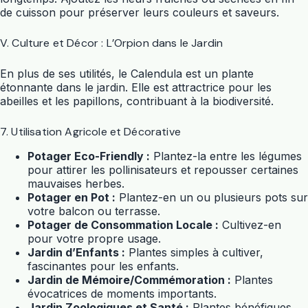
de cuisson pour préserver leurs couleurs et saveurs.
V. Culture et Décor : L’Orpion dans le Jardin
En plus de ses utilités, le Calendula est un plante
étonnante dans le jardin. Elle est attractrice pour les
abeilles et les papillons, contribuant à la biodiversité.
7. Utilisation Agricole et Décorative
Potager Eco-Friendly :
Plantez-la entre les légumes
pour attirer les pollinisateurs et repousser certaines
mauvaises herbes.
Potager en Pot :
Plantez-en un ou plusieurs pots sur
votre balcon ou terrasse.
Potager de Consommation Locale :
Cultivez-en
pour votre propre usage.
Jardin d’Enfants :
Plantes simples à cultiver,
fascinantes pour les enfants.
Jardin de Mémoire/Commémoration :
Plantes
évocatrices de moments importants.
Jardin Zoologiques et Santé :
Plantes bénéfiques