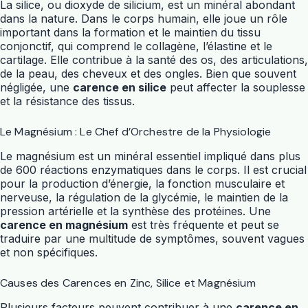
La silice, ou dioxyde de silicium, est un minéral abondant
dans la nature. Dans le corps humain, elle joue un rôle
important dans la formation et le maintien du tissu
conjonctif, qui comprend le collagène, l’élastine et le
cartilage. Elle contribue à la santé des os, des articulations,
de la peau, des cheveux et des ongles. Bien que souvent
négligée, une
carence en silice
peut affecter la souplesse
et la résistance des tissus.
Le Magnésium : Le Chef d’Orchestre de la Physiologie
Le magnésium est un minéral essentiel impliqué dans plus
de 600 réactions enzymatiques dans le corps. Il est crucial
pour la production d’énergie, la fonction musculaire et
nerveuse, la régulation de la glycémie, le maintien de la
pression artérielle et la synthèse des protéines. Une
carence en magnésium
est très fréquente et peut se
traduire par une multitude de symptômes, souvent vagues
et non spécifiques.
Causes des Carences en Zinc, Silice et Magnésium
Plusieurs facteurs peuvent contribuer à une
carence en