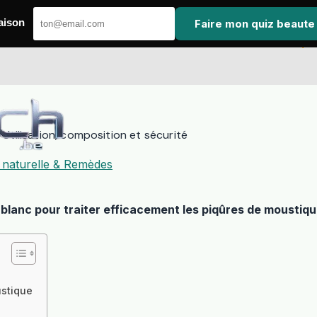
Faire mon quiz beaute
aison
tilisation, composition et sécurité
 naturelle & Remèdes
anc pour traiter efficacement les piqûres de moustiques,
ustique