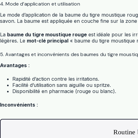
4. Mode d’application et utilisation
Le mode d’application de la baume du tigre moustique rouge 
savon. La baume est appliquée en couche fine sur la zone a
La
baume du tigre moustique rouge
est idéale pour les ir
légères. Le
mot-clé principal
« baume du tigre moustique ro
5. Avantages et inconvénients des baumes du tigre mousti
Avantages
:
Rapidité d’action contre les irritations.
Facilité d’utilisation sans aiguille ou spritze.
Disponibilité en pharmacie (rouge ou blanc).
Inconvénients
:
Routine 