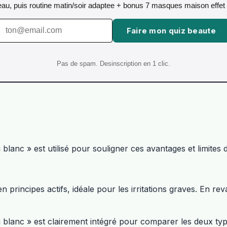
 peau, puis routine matin/soir adaptee + bonus 7 masques maison effet 
Faire mon quiz beaute
Pas de spam. Desinscription en 1 clic.
anc » est utilisé pour souligner ces avantages et limites d
 principes actifs, idéale pour les irritations graves. En re
blanc » est clairement intégré pour comparer les deux typ