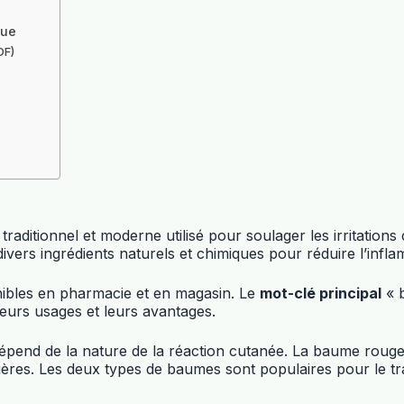
que
DF)
raditionnel et moderne utilisé pour soulager les irritation
rs ingrédients naturels et chimiques pour réduire l’inflamm
ibles en pharmacie et en magasin. Le
mot-clé principal
« b
eurs usages et leurs avantages.
d de la nature de la réaction cutanée. La baume rouge est 
égères. Les deux types de baumes sont populaires pour le t