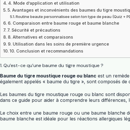
4. Mode d’application et utilisation
5. Avantages et inconvénients des baumes du tigre mousti
Routine beaute personnalisee selon ton type de peau (Quiz + P
6. Comparaison entre baume rouge et baume blanche
7. Sécurité et précautions
8. Alternatives et comparaisons
9. Utilisation dans les soins de première urgence
10. Conclusion et recommandations
1. Qu’est-ce qu’une baume du tigre moustique ?
Baume du tigre moustique rouge ou blanc
est un remède t
également appelés « baume du tigre », sont composés de dive
Les baumes du tigre moustique rouge ou blanc sont dispon
dans ce guide pour aider à comprendre leurs différences, l
Le choix entre une baume rouge ou une baume blanche dépen
baume blanche est idéale pour les réactions allergiques l