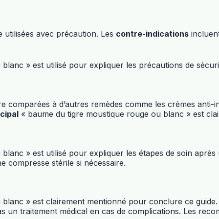
 utilisées avec précaution. Les
contre-indications
incluent
lanc » est utilisé pour expliquer les précautions de sécuri
e comparées à d’autres remèdes comme les crèmes anti-inf
cipal
« baume du tigre moustique rouge ou blanc » est clai
lanc » est utilisé pour expliquer les étapes de soin après
e compresse stérile si nécessaire.
blanc » est clairement mentionné pour conclure ce guide. 
ce pas un traitement médical en cas de complications. Les r