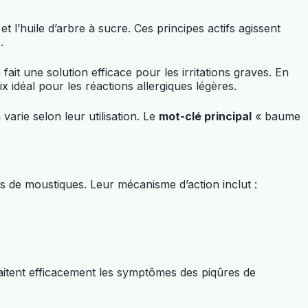
l’huile d’arbre à sucre. Ces principes actifs agissent
.
it une solution efficace pour les irritations graves. En
x idéal pour les réactions allergiques légères.
arie selon leur utilisation. Le
mot-clé principal
« baume
es de moustiques. Leur mécanisme d’action inclut :
aitent efficacement les symptômes des piqûres de