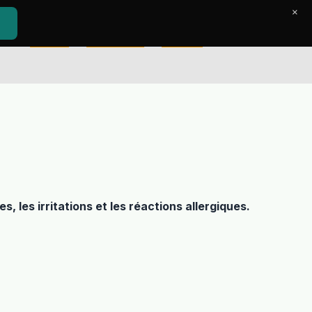
×
Accueil
Le Journal
Contact
 les irritations et les réactions allergiques.