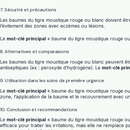
7. Sécurité et précautions
Les baumes du tigre moustique rouge ou blanc doivent être
l’évitement des zones avec eczèmes ou lésions.
Le
mot-clé principal
« baume du tigre moustique rouge ou b
8. Alternatives et comparaisons
Les baumes du tigre moustique rouge ou blanc peuvent êtr
antiseptiques (ex : peroxyde d’hydrogène). Le
mot-clé prin
9. Utilisation dans les soins de première urgence
Le
mot-clé principal
« baume du tigre moustique rouge ou b
zone, l’application de la baume et le recouvrement avec un
10. Conclusion et recommandations
Le
mot-clé principal
« baume du tigre moustique rouge ou 
efficace pour traiter les irritations, mais elle ne rempla