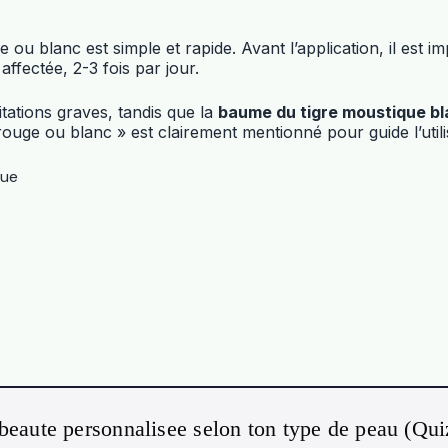
ou blanc est simple et rapide. Avant l’application, il est i
ffectée, 2-3 fois par jour.
ritations graves, tandis que la
baume du tigre moustique b
uge ou blanc » est clairement mentionné pour guide l’utili
que
beaute personnalisee selon ton type de peau (Qu