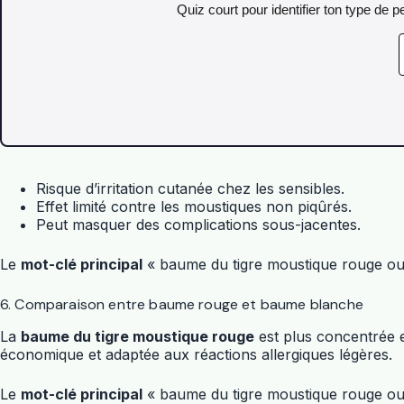
Quiz court pour identifier ton type de
Risque d’irritation cutanée chez les sensibles.
Effet limité contre les moustiques non piqûrés.
Peut masquer des complications sous-jacentes.
Le
mot-clé principal
« baume du tigre moustique rouge ou bl
6. Comparaison entre baume rouge et baume blanche
La
baume du tigre moustique rouge
est plus concentrée en
économique et adaptée aux réactions allergiques légères.
Le
mot-clé principal
« baume du tigre moustique rouge ou 