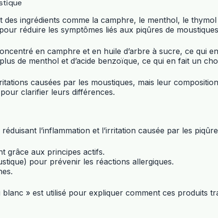
stique
es ingrédients comme la camphre, le menthol, le thymol et 
 pour réduire les symptômes liés aux piqûres de moustiques
ncentré en camphre et en huile d’arbre à sucre, ce qui en fa
plus de menthol et d’acide benzoïque, ce qui en fait un choi
itations causées par les moustiques, mais leur composition v
our clarifier leurs différences.
duisant l’inflammation et l’irritation causée par les piqûr
nt grâce aux principes actifs.
ustique) pour prévenir les réactions allergiques.
nes.
lanc » est utilisé pour expliquer comment ces produits tr