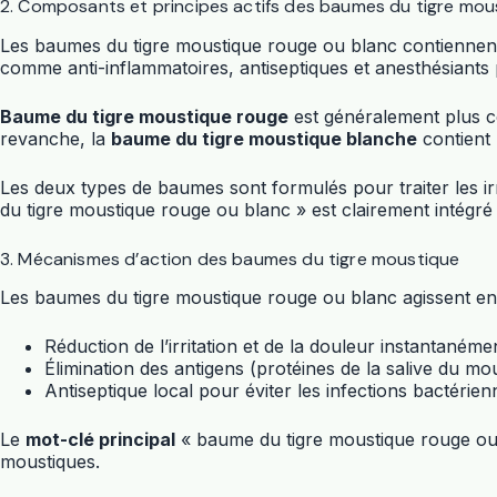
2. Composants et principes actifs des baumes du tigre mou
Les baumes du tigre moustique rouge ou blanc contiennent d
comme anti-inflammatoires, antiseptiques et anesthésiants
Baume du tigre moustique rouge
est généralement plus co
revanche, la
baume du tigre moustique blanche
contient 
Les deux types de baumes sont formulés pour traiter les irr
du tigre moustique rouge ou blanc » est clairement intégré p
3. Mécanismes d’action des baumes du tigre moustique
Les baumes du tigre moustique rouge ou blanc agissent en ré
Réduction de l’irritation et de la douleur instantanéme
Élimination des antigens (protéines de la salive du mo
Antiseptique local pour éviter les infections bactérien
Le
mot-clé principal
« baume du tigre moustique rouge ou b
moustiques.