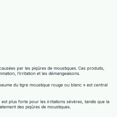
s causées par les piqûres de moustiques. Ces produits,
ation, l’irritation et les démangeaisons.
aume du tigre moustique rouge ou blanc » est central
plus forte pour les irritations sévères, tandis que la
raitement des piqûres de moustiques.