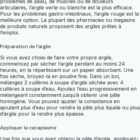
problèmes de peau, de muscles ou de douleurs
articulaires, l’argile verte ou blanche est la plus efficace.
Pour les problèmes gastro-intestinaux, l’argile rouge est la
meilleure option. La plupart des pharmacies ou magasins
de produits naturels proposent des argiles prêtes à
l’emploi.
Préparation de l’argile
Si vous avez choisi de faire votre propre argile,
commencez par sécher l’argile pendant au moins 24
heures, en la répartissant sur un papier absorbant. Une
fois sèche, broyez-la en poudre fine. Dans un bol,
mélangez 2 cuillères à soupe d’argile séchée avec 4
cuillères à soupe d’eau. Ajoutez l’eau progressivement en
mélangeant constamment jusqu’à obtenir une pâte
homogène. Vous pouvez ajuster la consistance en
ajoutant plus d’eau pour rendre la pâte plus liquide ou plus
d’argile pour la rendre plus épaisse.
Appliquer la cataplasme
Une fois que vous avez obtenu la pâte d’argile, appliquez-