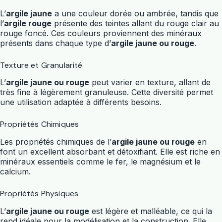
L’
argile jaune
a une couleur dorée ou ambrée, tandis que
l’
argile rouge
présente des teintes allant du rouge clair au
rouge foncé. Ces couleurs proviennent des minéraux
présents dans chaque type d’
argile jaune ou rouge
.
Texture et Granularité
L’
argile jaune ou rouge
peut varier en texture, allant de
très fine à légèrement granuleuse. Cette diversité permet
une utilisation adaptée à différents besoins.
Propriétés Chimiques
Les propriétés chimiques de l’
argile jaune ou rouge
en
font un excellent absorbant et détoxifiant. Elle est riche en
minéraux essentiels comme le fer, le magnésium et le
calcium.
Propriétés Physiques
L’
argile jaune ou rouge
est légère et malléable, ce qui la
rend idéale pour la modélisation et la construction. Elle