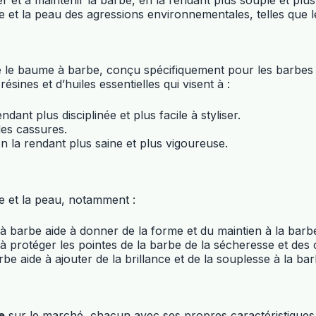
 et la peau des agressions environnementales, telles que le 
e le baume à barbe, conçu spécifiquement pour les barbes p
sines et d’huiles essentielles qui visent à :
ant plus disciplinée et plus facile à styliser.
des cassures.
en la rendant plus saine et plus vigoureuse.
e et la peau, notamment :
à barbe aide à donner de la forme et du maintien à la barbe, 
e à protéger les pointes de la barbe de la sécheresse et des
arbe aide à ajouter de la brillance et de la souplesse à la b
e
sur le marché, chacun avec ses propres caractéristiques 