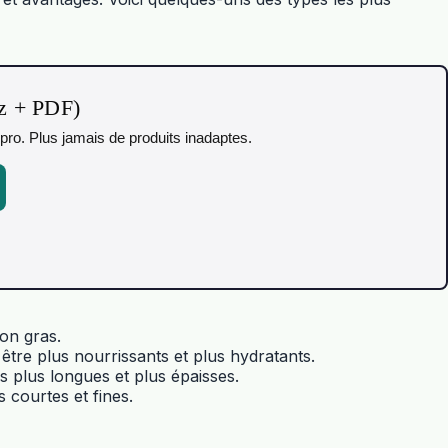
iz + PDF)
pro. Plus jamais de produits inadaptes.
on gras.
tre plus nourrissants et plus hydratants.
 plus longues et plus épaisses.
 courtes et fines.