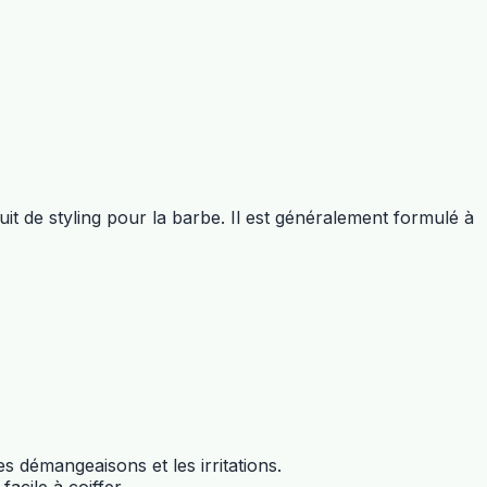
it de styling pour la barbe. Il est généralement formulé à
s démangeaisons et les irritations.
acile à coiffer.