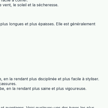
vent, le soleil et la sécheresse.
lus longues et plus épaisses. Elle est généralement
en la rendant plus disciplinée et plus facile à styliser.
 cassures.
arbe, en la rendant plus saine et plus vigoureuse.
et avantages. Voici quelques-uns des types les plus