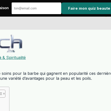
Faire mon quiz beaute
aison
 & Spiritualité
 soins pour la barbe qui gagnent en popularité ces derniè
t une variété d’avantages pour la peau et les poils.