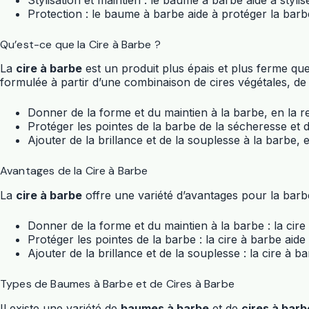
Protection : le baume à barbe aide à protéger la barbe
Qu’est-ce que la Cire à Barbe ?
La
cire à barbe
est un produit plus épais et plus ferme qu
formulée à partir d’une combinaison de cires végétales, de ré
Donner de la forme et du maintien à la barbe, en la rend
Protéger les pointes de la barbe de la sécheresse et 
Ajouter de la brillance et de la souplesse à la barbe, 
Avantages de la Cire à Barbe
La
cire à barbe
offre une variété d’avantages pour la barb
Donner de la forme et du maintien à la barbe : la cire 
Protéger les pointes de la barbe : la cire à barbe aid
Ajouter de la brillance et de la souplesse : la cire à b
Types de Baumes à Barbe et de Cires à Barbe
Il existe une variété de
baumes à barbe
et de
cires à barb