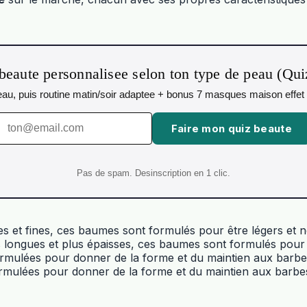
beaute personnalisee selon ton type de peau (Qu
 peau, puis routine matin/soir adaptee + bonus 7 masques maison effet 
Faire mon quiz beaute
Pas de spam. Desinscription en 1 clic.
es et fines, ces baumes sont formulés pour être légers et n
longues et plus épaisses, ces baumes sont formulés pour ê
ormulées pour donner de la forme et du maintien aux barbes
ormulées pour donner de la forme et du maintien aux barbes