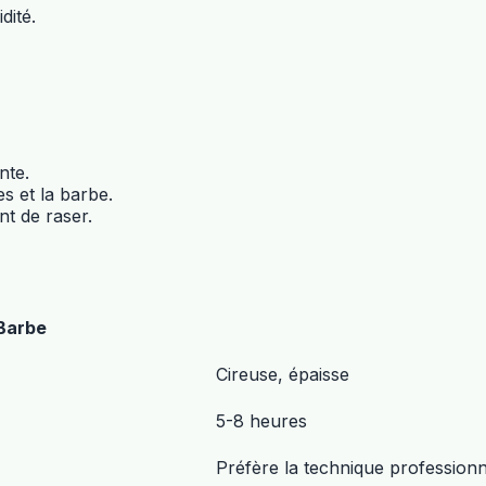
dité.
nte.
s et la barbe.
nt de raser.
Barbe
Cireuse, épaisse
5-8 heures
Préfère la technique professionn