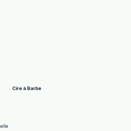
Cire à Barbe
elle