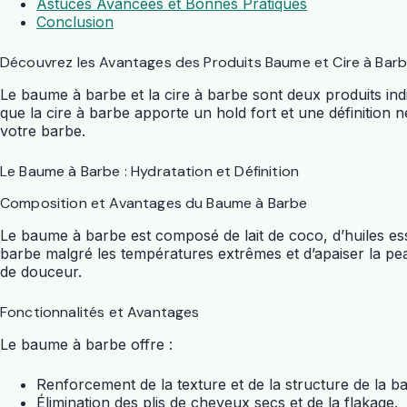
Astuces Avancées et Bonnes Pratiques
Conclusion
Découvrez les Avantages des Produits Baume et Cire à Bar
Le baume à barbe et la cire à barbe sont deux produits in
que la cire à barbe apporte un hold fort et une définition ne
votre barbe.
Le Baume à Barbe : Hydratation et Définition
Composition et Avantages du Baume à Barbe
Le baume à barbe est composé de lait de coco, d’huiles ess
barbe malgré les températures extrêmes et d’apaiser la pea
de douceur.
Fonctionnalités et Avantages
Le baume à barbe offre :
Renforcement de la texture et de la structure de la b
Élimination des plis de cheveux secs et de la flakage.