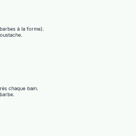
barbes à la forme).
moustache.
rès chaque bain.
barbe.