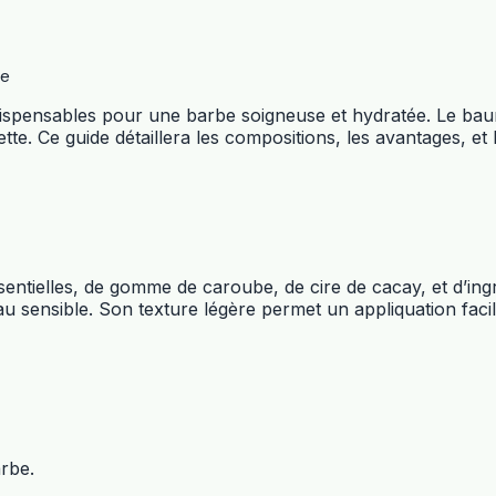
be
dispensables pour une barbe soigneuse et hydratée. Le baum
tte. Ce guide détaillera les compositions, les avantages, et l
entielles, de gomme de caroube, de cire de cacay, et d’ingr
u sensible. Son texture légère permet un appliquation faci
arbe.