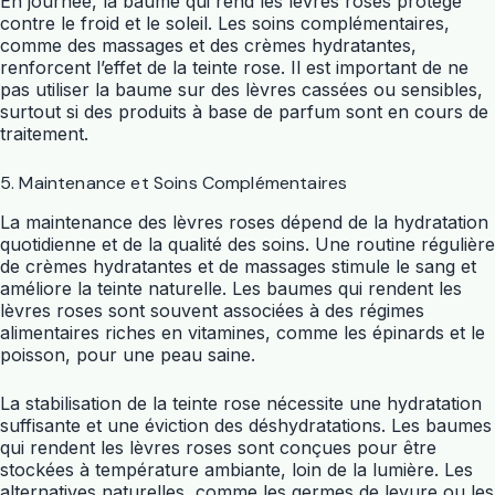
En journée, la baume qui rend les lèvres roses protège
contre le froid et le soleil. Les soins complémentaires,
comme des massages et des crèmes hydratantes,
renforcent l’effet de la teinte rose. Il est important de ne
pas utiliser la baume sur des lèvres cassées ou sensibles,
surtout si des produits à base de parfum sont en cours de
traitement.
5. Maintenance et Soins Complémentaires
La maintenance des lèvres roses dépend de la hydratation
quotidienne et de la qualité des soins. Une routine régulière
de crèmes hydratantes et de massages stimule le sang et
améliore la teinte naturelle. Les baumes qui rendent les
lèvres roses sont souvent associées à des régimes
alimentaires riches en vitamines, comme les épinards et le
poisson, pour une peau saine.
La stabilisation de la teinte rose nécessite une hydratation
suffisante et une éviction des déshydratations. Les baumes
qui rendent les lèvres roses sont conçues pour être
stockées à température ambiante, loin de la lumière. Les
alternatives naturelles, comme les germes de levure ou les