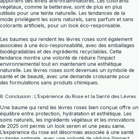
apportent des effets anti-inflammatoires. Les colorants
végétaux, comme la betterave, sont de plus en plus
utilisés pour une teinte naturelle. Les tendances de la
mode privilégient les soins naturels, sans parfum et sans
colorants artificiels, pour un look éco-responsable.
Les baumes qui rendent les lèvres roses sont également
associées à une éco-responsabilité, avec des emballages
biodégradables et des ingrédients recyclables. Cette
tendance montre une volonté de réduire l’impact
environnemental tout en maintenant une esthétique
naturelle. Les lèvres roses sont devenues un symbole de
santé et de beauté, avec une demande croissante pour
des formulations sans produits chimiques.
8. Conclusion : L’Expérience du Rose et la Santé des Lèvres
Une baume qui rend les lèvres roses bien conçue offre un
équilibre entre protection, hydratation et esthétique. Les
soins naturels, les ingrédients végétaux et les innovations
de 2025 ont permis un look serein et une peau saine.
L’expérience du rose est désormais associée à une santé
cutanée optimale, avec une volonté de réduire l’impact