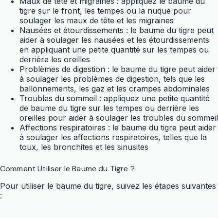
Maux de tête et migraines : appliquez le baume du
tigre sur le front, les tempes ou la nuque pour
soulager les maux de tête et les migraines
Nausées et étourdissements : le baume du tigre peut
aider à soulager les nausées et les étourdissements
en appliquant une petite quantité sur les tempes ou
derrière les oreilles
Problèmes de digestion : le baume du tigre peut aider
à soulager les problèmes de digestion, tels que les
ballonnements, les gaz et les crampes abdominales
Troubles du sommeil : appliquez une petite quantité
de baume du tigre sur les tempes ou derrière les
oreilles pour aider à soulager les troubles du sommeil
Affections respiratoires : le baume du tigre peut aider
à soulager les affections respiratoires, telles que la
toux, les bronchites et les sinusites
Comment Utiliser le Baume du Tigre ?
Pour utiliser le baume du tigre, suivez les étapes suivantes
: