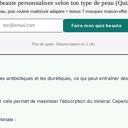
beaute personnalisee selon ton type de peau (Qu
 peau, puis routine matin/soir adaptee + bonus 7 masques maison effet 
Faire mon quiz beaute
Pas de spam. Desinscription en 1 clic.
es antibiotiques et les diurétiques, ce qui peut entraîner de
ar cela permet de maximiser l’absorption du minéral. Cepend
timale :