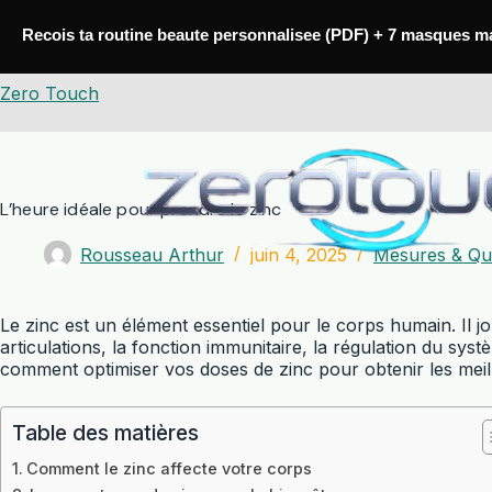
Passer
au
Recois ta routine beaute personnalisee (PDF) + 7 masques m
contenu
Zero Touch
L’heure idéale pour prendre le zinc
Rousseau Arthur
juin 4, 2025
Mesures & Qua
Le zinc est un élément essentiel pour le corps humain. Il 
articulations, la fonction immunitaire, la régulation du sy
comment optimiser vos doses de zinc pour obtenir les meill
Table des matières
Comment le zinc affecte votre corps