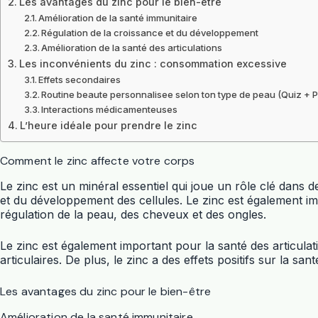
Les avantages du zinc pour le bien-être
Amélioration de la santé immunitaire
Régulation de la croissance et du développement
Amélioration de la santé des articulations
Les inconvénients du zinc : consommation excessive
Effets secondaires
Routine beaute personnalisee selon ton type de peau (Quiz + 
Interactions médicamenteuses
L’heure idéale pour prendre le zinc
Comment le zinc affecte votre corps
Le zinc est un minéral essentiel qui joue un rôle clé dans
et du développement des cellules. Le zinc est également im
régulation de la peau, des cheveux et des ongles.
Le zinc est également important pour la santé des articulatio
articulaires. De plus, le zinc a des effets positifs sur la s
Les avantages du zinc pour le bien-être
Amélioration de la santé immunitaire