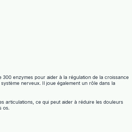
de 300 enzymes pour aider à la régulation de la croissance
u système nerveux. Il joue également un rôle dans la
s articulations, ce qui peut aider à réduire les douleurs
s os.