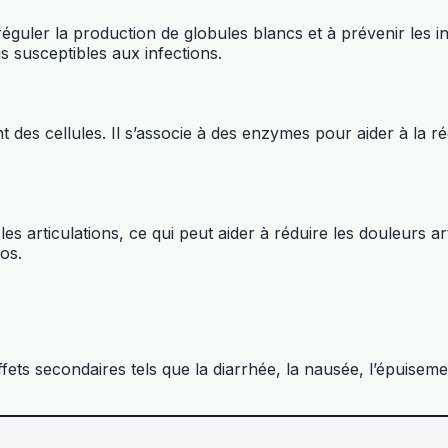
à réguler la production de globules blancs et à prévenir les 
s susceptibles aux infections.
t des cellules. Il s’associe à des enzymes pour aider à la 
s articulations, ce qui peut aider à réduire les douleurs arti
os.
ts secondaires tels que la diarrhée, la nausée, l’épuisemen