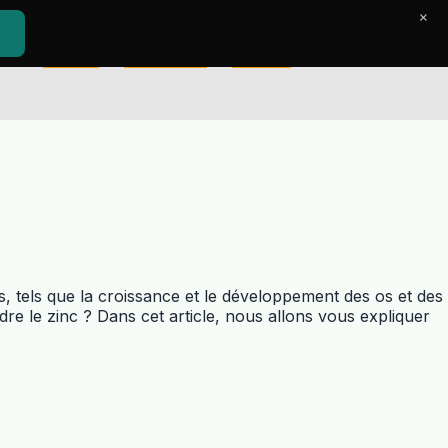
×
Accueil
Le Journal
Contact
, tels que la croissance et le développement des os et des
dre le zinc ? Dans cet article, nous allons vous expliquer