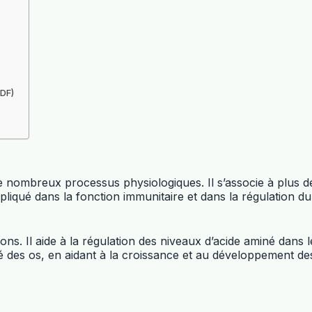
PDF)
 de nombreux processus physiologiques. Il s’associe à plus 
pliqué dans la fonction immunitaire et dans la régulation d
ns. Il aide à la régulation des niveaux d’acide aminé dans le
anté des os, en aidant à la croissance et au développement de