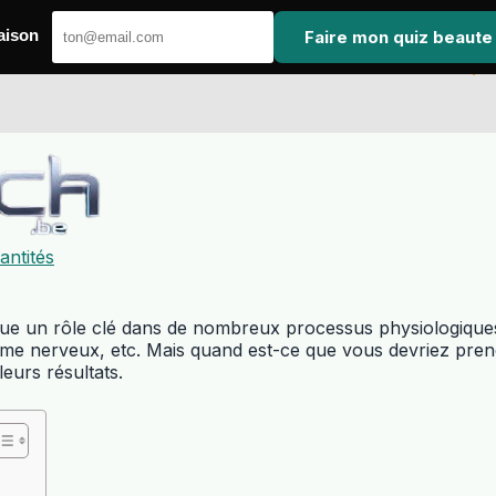
Faire mon quiz beaute
aison
ntités
joue un rôle clé dans de nombreux processus physiologiques
stème nerveux, etc. Mais quand est-ce que vous devriez pren
eurs résultats.