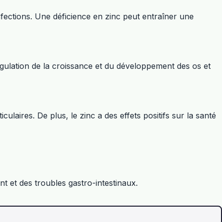
infections. Une déficience en zinc peut entraîner une
régulation de la croissance et du développement des os et
culaires. De plus, le zinc a des effets positifs sur la santé
t et des troubles gastro-intestinaux.