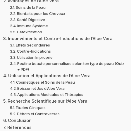
Avantages de l’Aloe Vera
Soins de la Peau
Bienfaits pour les Cheveux
Santé Digestive
Immune Système
Détoxification
Inconvénients et Contre-Indications de l’Aloe Vera
Effets Secondaires
Contre-Indications
Utilisation Improprie
Routine beaute personnalisee selon ton type de peau (Quiz
+ PDF)
Utilisation et Applications de l’Aloe Vera
Cosmétiques et Soins de la Peau
Boisson et Jus d’Aloe Vera
Applications Médicales et Thérapies
Recherche Scientifique sur l’Aloe Vera
Études Cliniques
Débats et Controverses
Conclusion
Références