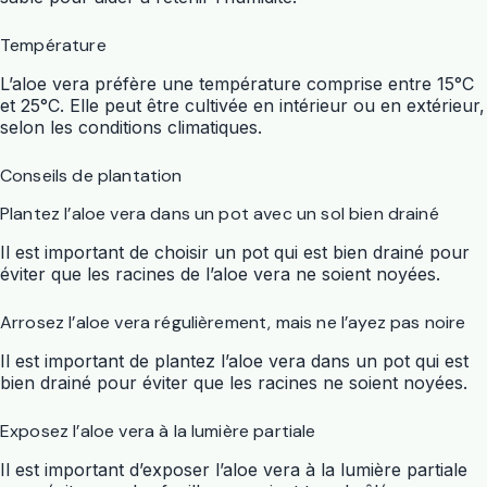
Température
L’aloe vera préfère une température comprise entre 15°C
et 25°C. Elle peut être cultivée en intérieur ou en extérieur,
selon les conditions climatiques.
Conseils de plantation
Plantez l’aloe vera dans un pot avec un sol bien drainé
Il est important de choisir un pot qui est bien drainé pour
éviter que les racines de l’aloe vera ne soient noyées.
Arrosez l’aloe vera régulièrement, mais ne l’ayez pas noire
Il est important de plantez l’aloe vera dans un pot qui est
bien drainé pour éviter que les racines ne soient noyées.
Exposez l’aloe vera à la lumière partiale
Il est important d’exposer l’aloe vera à la lumière partiale