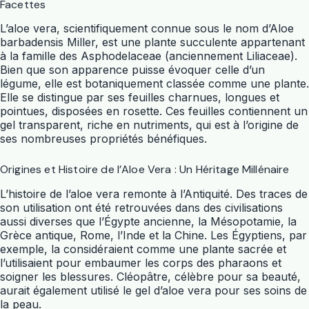
Facettes
L’
aloe vera
, scientifiquement connue sous le nom d’Aloe
barbadensis Miller, est une
plante
succulente appartenant
à la famille des Asphodelaceae (anciennement Liliaceae).
Bien que son apparence puisse évoquer celle d’un
légume
, elle est botaniquement classée comme une
plante
.
Elle se distingue par ses feuilles charnues, longues et
pointues, disposées en rosette. Ces feuilles contiennent un
gel transparent, riche en nutriments, qui est à l’origine de
ses nombreuses propriétés bénéfiques.
Origines et Histoire de l’Aloe Vera : Un Héritage Millénaire
L’histoire de l’
aloe vera
remonte à l’Antiquité. Des traces de
son utilisation ont été retrouvées dans des civilisations
aussi diverses que l’Égypte ancienne, la Mésopotamie, la
Grèce antique, Rome, l’Inde et la Chine. Les Égyptiens, par
exemple, la considéraient comme une
plante
sacrée et
l’utilisaient pour embaumer les corps des pharaons et
soigner les blessures. Cléopâtre, célèbre pour sa beauté,
aurait également utilisé le gel d’
aloe vera
pour ses soins de
la peau.