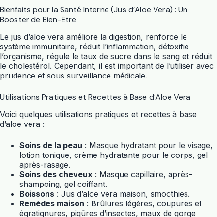
Bienfaits pour la Santé Interne (Jus d’Aloe Vera) : Un
Booster de Bien-Être
Le jus d’
aloe vera
améliore la digestion, renforce le
système immunitaire, réduit l’inflammation, détoxifie
l’organisme, régule le taux de sucre dans le sang et réduit
le cholestérol. Cependant, il est important de l’utiliser avec
prudence et sous surveillance médicale.
Utilisations Pratiques et Recettes à Base d’Aloe Vera
Voici quelques utilisations pratiques et recettes à base
d’
aloe vera
:
Soins de la peau
: Masque hydratant pour le visage,
lotion tonique, crème hydratante pour le corps, gel
après-rasage.
Soins des cheveux
: Masque capillaire, après-
shampoing, gel coiffant.
Boissons
: Jus d’
aloe vera
maison, smoothies.
Remèdes maison
: Brûlures légères, coupures et
égratignures, piqûres d’insectes, maux de gorge