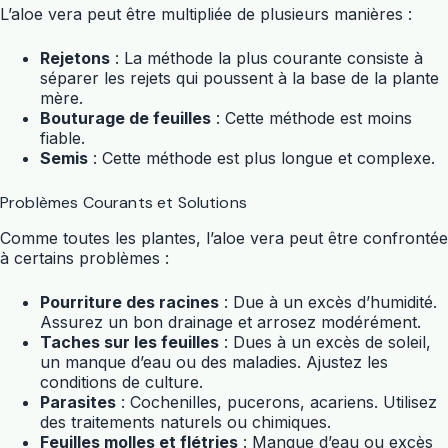
L’
aloe vera
peut être multipliée de plusieurs manières :
Rejetons
: La méthode la plus courante consiste à
séparer les rejets qui poussent à la base de la
plante
mère.
Bouturage de feuilles
: Cette méthode est moins
fiable.
Semis
: Cette méthode est plus longue et complexe.
Problèmes Courants et Solutions
Comme toutes les
plantes
, l’
aloe vera
peut être confrontée
à certains problèmes :
Pourriture des racines
: Due à un excès d’humidité.
Assurez un bon drainage et arrosez modérément.
Taches sur les feuilles
: Dues à un excès de soleil,
un manque d’eau ou des maladies. Ajustez les
conditions de culture.
Parasites
: Cochenilles, pucerons, acariens. Utilisez
des traitements naturels ou chimiques.
Feuilles molles et flétries
: Manque d’eau ou excès