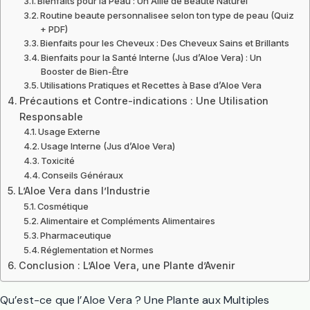
Bienfaits pour la Peau : Un Allié de Beauté Naturel
Routine beaute personnalisee selon ton type de peau (Quiz
+ PDF)
Bienfaits pour les Cheveux : Des Cheveux Sains et Brillants
Bienfaits pour la Santé Interne (Jus d’Aloe Vera) : Un
Booster de Bien-Être
Utilisations Pratiques et Recettes à Base d’Aloe Vera
Précautions et Contre-indications : Une Utilisation
Responsable
Usage Externe
Usage Interne (Jus d’Aloe Vera)
Toxicité
Conseils Généraux
L’Aloe Vera dans l’Industrie
Cosmétique
Alimentaire et Compléments Alimentaires
Pharmaceutique
Réglementation et Normes
Conclusion : L’Aloe Vera, une Plante d’Avenir
Qu’est-ce que l’Aloe Vera ? Une Plante aux Multiples