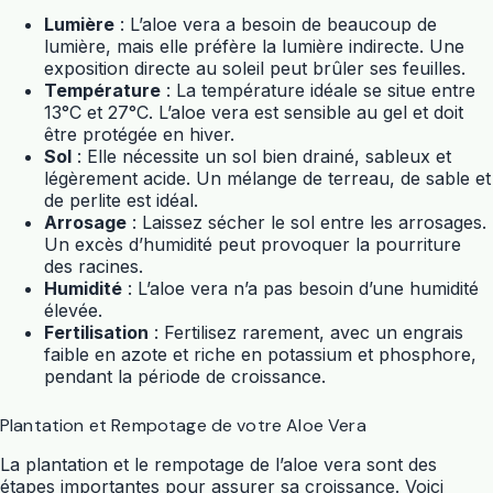
Lumière
: L’
aloe vera
a besoin de beaucoup de
lumière, mais elle préfère la lumière indirecte. Une
exposition directe au soleil peut brûler ses feuilles.
Température
: La température idéale se situe entre
13°C et 27°C. L’
aloe vera
est sensible au gel et doit
être protégée en hiver.
Sol
: Elle nécessite un sol bien drainé, sableux et
légèrement acide. Un mélange de terreau, de sable et
de perlite est idéal.
Arrosage
: Laissez sécher le sol entre les arrosages.
Un excès d’humidité peut provoquer la pourriture
des racines.
Humidité
: L’
aloe vera
n’a pas besoin d’une humidité
élevée.
Fertilisation
: Fertilisez rarement, avec un engrais
faible en azote et riche en potassium et phosphore,
pendant la période de croissance.
Plantation et Rempotage de votre Aloe Vera
La plantation et le rempotage de l’
aloe vera
sont des
étapes importantes pour assurer sa croissance. Voici