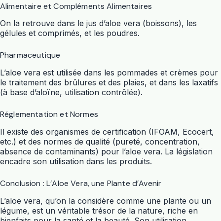
Alimentaire et Compléments Alimentaires
On la retrouve dans le jus d’
aloe vera
(boissons), les
gélules et comprimés, et les poudres.
Pharmaceutique
L’
aloe vera
est utilisée dans les pommades et crèmes pour
le traitement des brûlures et des plaies, et dans les laxatifs
(à base d’aloïne, utilisation contrôlée).
Réglementation et Normes
Il existe des organismes de certification (IFOAM, Ecocert,
etc.) et des normes de qualité (pureté, concentration,
absence de contaminants) pour l’
aloe vera
. La législation
encadre son utilisation dans les produits.
Conclusion : L’Aloe Vera, une Plante d’Avenir
L’
aloe vera
, qu’on la considère comme une
plante
ou un
légume
, est un véritable trésor de la nature, riche en
bienfaits pour la santé et la beauté. Son utilisation