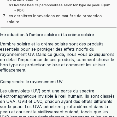
Routine beaute personnalisee selon ton type de peau (Quiz
+ PDF)
Les dernières innovations en matière de protection
solaire
Introduction à l’ambre solaire et la crème solaire
L’ambre solaire et la crème solaire sont des produits
essentiels pour se protéger des effets nocifs du
rayonnement UV. Dans ce guide, nous vous expliquerons
en détail l’importance de ces produits, comment choisir le
bon type de protection solaire et comment les utiliser
efficacement.
Comprendre le rayonnement UV
Les ultraviolets (UV) sont une partie du spectre
électromagnétique invisible à l’œil humain. Ils sont classés
en UVA, UVB et UVC, chacun ayant des effets différents
sur la peau. Les UVA pénètrent profondément dans la
peau et causent le vieillissement cutané, tandis que les
UVB provoquent principalement le bronzage et les coups