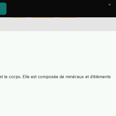
×
Accueil
Le Journal
Contact
et le corps. Elle est composée de minéraux et d’éléments