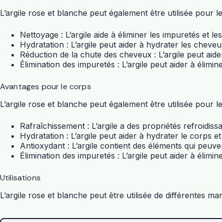
L’argile rose et blanche peut également être utilisée pour
Nettoyage : L’argile aide à éliminer les impuretés et l
Hydratation : L’argile peut aider à hydrater les cheveux
Réduction de la chute des cheveux : L’argile peut aid
Élimination des impuretés : L’argile peut aider à élimi
Avantages pour le corps
L’argile rose et blanche peut également être utilisée pour 
Rafraîchissement : L’argile a des propriétés refroidis
Hydratation : L’argile peut aider à hydrater le corps 
Antioxydant : L’argile contient des éléments qui peuv
Élimination des impuretés : L’argile peut aider à élimi
Utilisations
L’argile rose et blanche peut être utilisée de différentes m