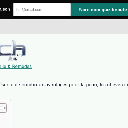
Faire mon quiz beaute
aison
ux et le corps
elle & Remèdes
i présente de nombreux avantages pour la peau, les cheveux 