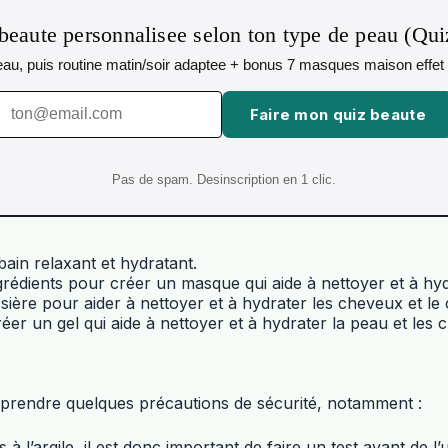
beaute personnalisee selon ton type de peau (Qu
 peau, puis routine matin/soir adaptee + bonus 7 masques maison effet 
Faire mon quiz beaute
Pas de spam. Desinscription en 1 clic.
 bain relaxant et hydratant.
grédients pour créer un masque qui aide à nettoyer et à hyd
sière pour aider à nettoyer et à hydrater les cheveux et le 
réer un gel qui aide à nettoyer et à hydrater la peau et les 
 de prendre quelques précautions de sécurité, notamment :
 à l’argile, il est donc important de faire un test avant de l’ut