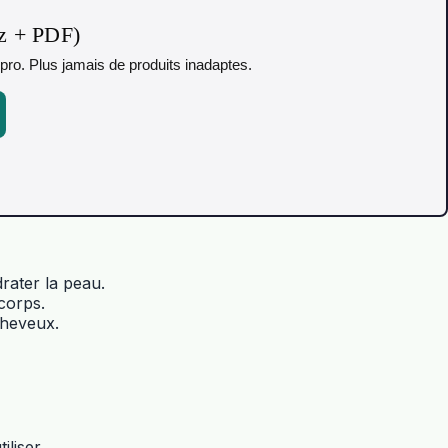
iz + PDF)
pro. Plus jamais de produits inadaptes.
rater la peau.
corps.
cheveux.
iliser.