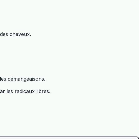
e des cheveux.
r les démangeaisons.
r les radicaux libres.