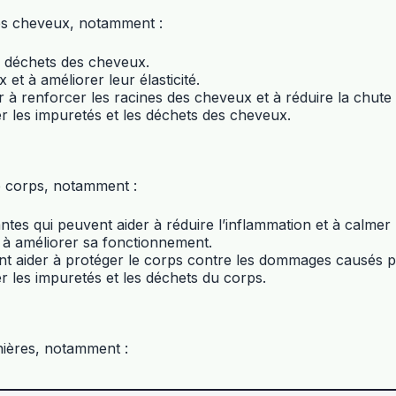
 les cheveux, notamment :
es déchets des cheveux.
 et à améliorer leur élasticité.
er à renforcer les racines des cheveux et à réduire la chut
ner les impuretés et les déchets des cheveux.
le corps, notamment :
santes qui peuvent aider à réduire l’inflammation et à calme
et à améliorer sa fonctionnement.
ent aider à protéger le corps contre les dommages causés pa
ner les impuretés et les déchets du corps.
anières, notamment :