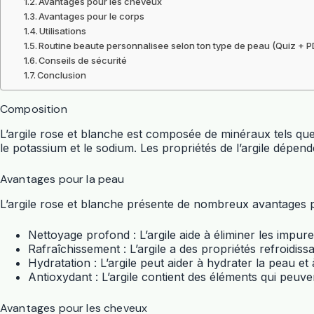
Avantages pour les cheveux
Avantages pour le corps
Utilisations
Routine beaute personnalisee selon ton type de peau (Quiz + P
Conseils de sécurité
Conclusion
Composition
L’argile rose et blanche est composée de minéraux tels que l
le potassium et le sodium. Les propriétés de l’argile dépend
Avantages pour la peau
L’argile rose et blanche présente de nombreux avantages 
Nettoyage profond : L’argile aide à éliminer les impure
Rafraîchissement : L’argile a des propriétés refroidis
Hydratation : L’argile peut aider à hydrater la peau et 
Antioxydant : L’argile contient des éléments qui peuv
Avantages pour les cheveux