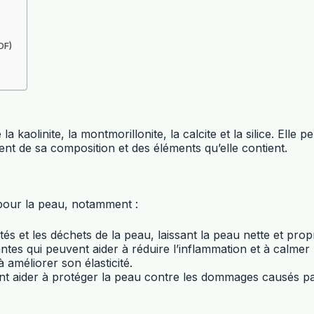
DF)
a kaolinite, la montmorillonite, la calcite et la silice. Ell
ent de sa composition et des éléments qu’elle contient.
pour la peau, notamment :
tés et les déchets de la peau, laissant la peau nette et prop
santes qui peuvent aider à réduire l’inflammation et à calme
à améliorer son élasticité.
ent aider à protéger la peau contre les dommages causés par