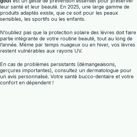
goût
est un geste de prévention essentiel pour préserver
leur santé et leur beauté. En 2025, une large gamme de
produits adaptés existe, que ce soit pour les peaux
sensibles, les sportifs ou les enfants.
N’oubliez pas que la protection solaire des lèvres doit faire
partie intégrante de votre routine beauté, tout au long de
l’année. Même par temps nuageux ou en hiver, vos lèvres
restent vulnérables aux rayons UV.
En cas de problèmes persistants (démangeaisons,
gerçures importantes), consultez un dermatologue pour
un avis personnalisé. Votre santé bucco-dentaire et votre
confort en dépendent !
Copyright © 2026 - Thème WordPress par