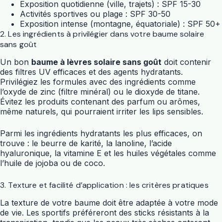
Exposition quotidienne (ville, trajets) : SPF 15-30
Activités sportives ou plage : SPF 30-50
Exposition intense (montagne, équatoriale) : SPF 50+
2. Les ingrédients à privilégier dans votre baume solaire
sans goût
Un bon
baume à lèvres solaire sans goût
doit contenir
des filtres UV efficaces et des agents hydratants.
Privilégiez les formules avec des ingrédients comme
l’oxyde de zinc (filtre minéral) ou le dioxyde de titane.
Évitez les produits contenant des parfum ou arômes,
même naturels, qui pourraient irriter les lips sensibles.
Parmi les ingrédients hydratants les plus efficaces, on
trouve : le beurre de karité, la lanoline, l’acide
hyaluronique, la vitamine E et les huiles végétales comme
l’huile de jojoba ou de coco.
3. Texture et facilité d’application : les critères pratiques
La texture de votre baume doit être adaptée à votre mode
de vie. Les sportifs préféreront des sticks résistants à la