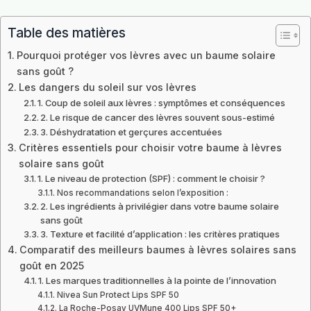
Table des matières
Pourquoi protéger vos lèvres avec un baume solaire
sans goût ?
Les dangers du soleil sur vos lèvres
1. Coup de soleil aux lèvres : symptômes et conséquences
2. Le risque de cancer des lèvres souvent sous-estimé
3. Déshydratation et gerçures accentuées
Critères essentiels pour choisir votre baume à lèvres
solaire sans goût
1. Le niveau de protection (SPF) : comment le choisir ?
Nos recommandations selon l’exposition :
2. Les ingrédients à privilégier dans votre baume solaire
sans goût
3. Texture et facilité d’application : les critères pratiques
Comparatif des meilleurs baumes à lèvres solaires sans
goût en 2025
1. Les marques traditionnelles à la pointe de l’innovation
Nivea Sun Protect Lips SPF 50
La Roche-Posay UVMune 400 Lips SPF 50+