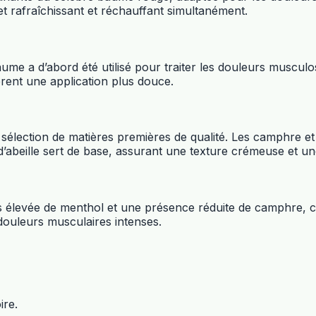
et rafraîchissant et réchauffant simultanément.
me a d’abord été utilisé pour traiter les douleurs musculos
ent une application plus douce.
lection de matières premières de qualité. Les camphre et me
re d’abeille sert de base, assurant une texture crémeuse et 
s élevée de menthol et une présence réduite de camphre, ce
douleurs musculaires intenses.
ire.