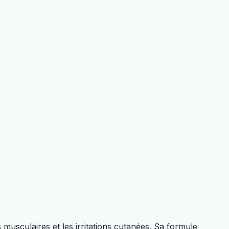
musculaires et les irritations cutanées. Sa formule