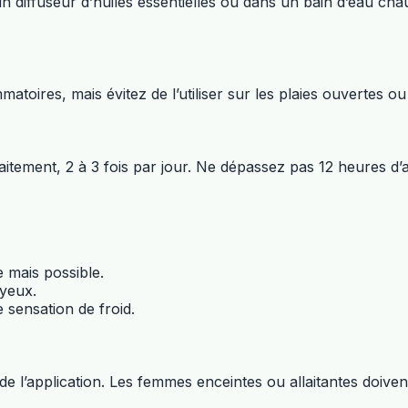
 diffuseur d’huiles essentielles ou dans un bain d’eau chau
oires, mais évitez de l’utiliser sur les plaies ouvertes ou 
tement, 2 à 3 fois par jour. Ne dépassez pas 12 heures d’app
 mais possible.
 yeux.
 sensation de froid.
 de l’application. Les femmes enceintes ou allaitantes doiv