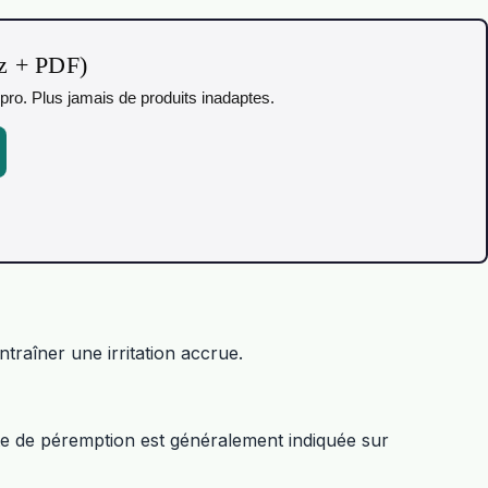
iz + PDF)
pro. Plus jamais de produits inadaptes.
traîner une irritation accrue.
date de péremption est généralement indiquée sur