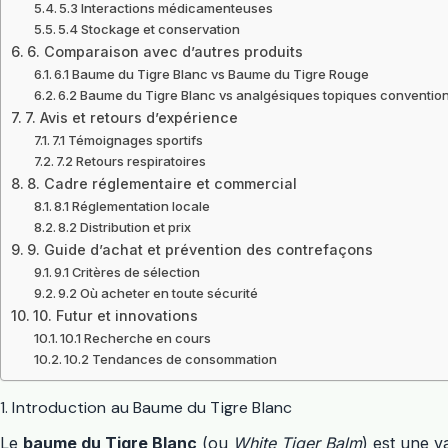
5.3 Interactions médicamenteuses
5.4 Stockage et conservation
6. Comparaison avec d’autres produits
6.1 Baume du Tigre Blanc vs Baume du Tigre Rouge
6.2 Baume du Tigre Blanc vs analgésiques topiques conventio
7. Avis et retours d’expérience
7.1 Témoignages sportifs
7.2 Retours respiratoires
8. Cadre réglementaire et commercial
8.1 Réglementation locale
8.2 Distribution et prix
9. Guide d’achat et prévention des contrefaçons
9.1 Critères de sélection
9.2 Où acheter en toute sécurité
10. Futur et innovations
10.1 Recherche en cours
10.2 Tendances de consommation
1. Introduction au Baume du Tigre Blanc
Le
baume du Tigre Blanc
(ou
White Tiger Balm
) est une v