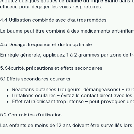
Ajoutez quelques gouttes de
baume du Tigre Blanc
dans un
efficace pour dégager les voies respiratoires.
4.4 Utilisation combinée avec d’autres remèdes
Le baume peut être combiné à des médicaments anti‑inflammat
4.5 Dosage, fréquence et durée optimale
En règle générale, appliquez 1 à 2 grammes par zone de trai
5. Sécurité, précautions et effets secondaires
5.1 Effets secondaires courants
Réactions cutanées (rougeurs, démangeaisons) – rare
Irritations oculaires – évitez le contact direct avec les
Effet rafraîchissant trop intense – peut provoquer une
5.2 Contraintes d’utilisation
Les enfants de moins de 12 ans doivent être surveillés lors