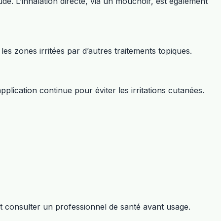
de. L’inhalation directe, via un mouchoir, est également
les zones irritées par d’autres traitements topiques.
lication continue pour éviter les irritations cutanées.
ent consulter un professionnel de santé avant usage.