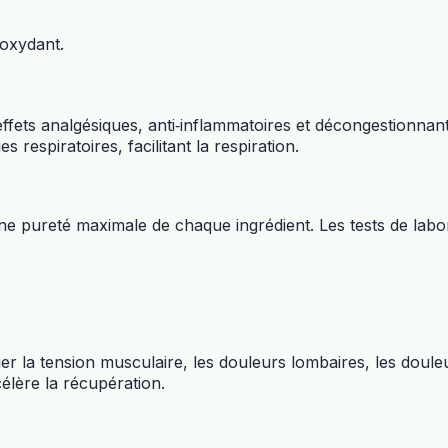
ioxydant.
fets analgésiques, anti‑inflammatoires et décongestionnants
respiratoires, facilitant la respiration.
 pureté maximale de chaque ingrédient. Les tests de laborat
er la tension musculaire, les douleurs lombaires, les douleu
célère la récupération.