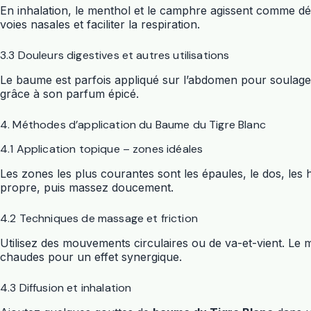
En inhalation, le menthol et le camphre agissent comme déco
voies nasales et faciliter la respiration.
3.3 Douleurs digestives et autres utilisations
Le baume est parfois appliqué sur l’abdomen pour soulager 
grâce à son parfum épicé.
4. Méthodes d’application du Baume du Tigre Blanc
4.1 Application topique – zones idéales
Les zones les plus courantes sont les épaules, le dos, les 
propre, puis massez doucement.
4.2 Techniques de massage et friction
Utilisez des mouvements circulaires ou de va-et-vient. L
chaudes pour un effet synergique.
4.3 Diffusion et inhalation