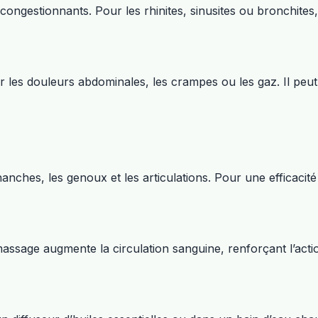
ngestionnants. Pour les rhinites, sinusites ou bronchites, 
les douleurs abdominales, les crampes ou les gaz. Il peut é
hanches, les genoux et les articulations. Pour une efficacit
e massage augmente la circulation sanguine, renforçant l’