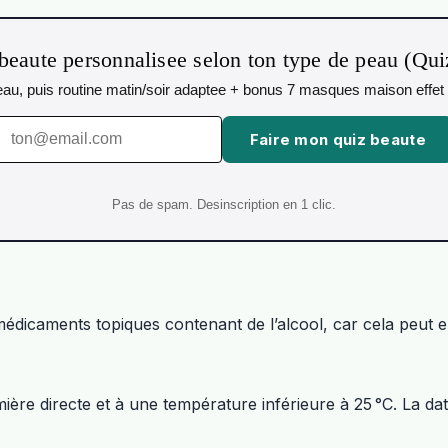
beaute personnalisee selon ton type de peau (Qu
 peau, puis routine matin/soir adaptee + bonus 7 masques maison effet 
Faire mon quiz beaute
Pas de spam. Desinscription en 1 clic.
dicaments topiques contenant de l’alcool, car cela peut en
lumière directe et à une température inférieure à 25 °C. La 