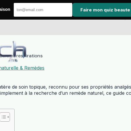
Faire mon quiz beaute
aison
eurs et respirations
naturelle & Remèdes
ière de soin topique, reconnu pour ses propriétés analgés
ou simplement à la recherche d’un remède naturel, ce guid