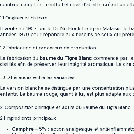
combine camphre, menthol et cires d’abeille, créant un eff
1.1 Origines et histoire
Inventé en 1907 par le Dr Ng Hock Liang en Malaisie, le bau
années 1970 pour répondre aux besoins de ceux qui préfèr
1.2 Fabrication et processus de production
La fabrication du
baume du Tigre Blanc
commence par la sé
distillés afin de préserver leur intégrité aromatique. La ci
1.3 Différences entre les variantes
La version blanche se distingue par une concentration plu
enfants. Le baume rouge, quant à lui, est plus adapté aux 
2. Composition chimique et actifs du Baume du Tigre Blanc
2.1 Ingrédients principaux
Camphre
– 5% : action analgésique et anti‑inflammato