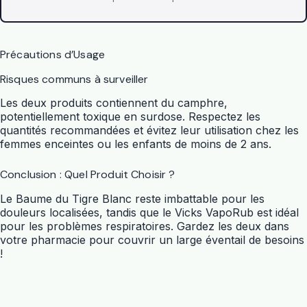
Précautions d’Usage
Risques communs à surveiller
Les deux produits contiennent du camphre,
potentiellement toxique en surdose. Respectez les
quantités recommandées et évitez leur utilisation chez les
femmes enceintes ou les enfants de moins de 2 ans.
Conclusion : Quel Produit Choisir ?
Le
Baume du Tigre Blanc
reste imbattable pour les
douleurs localisées, tandis que le
Vicks VapoRub
est idéal
pour les problèmes respiratoires. Gardez les deux dans
votre pharmacie pour couvrir un large éventail de besoins
!