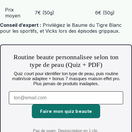
Prix
7€ (50g)
6€ (50g)
moyen
Conseil d’expert :
Privilégiez le
Baume du Tigre Blanc
pour les sportifs, et
Vicks
lors des épisodes grippaux.
Routine beaute personnalisee selon ton
type de peau (Quiz + PDF)
Quiz court pour identifier ton type de peau, puis routine
matin/soir adaptee + bonus 7 masques maison effet pro.
Plus jamais de produits inadaptes.
Faire mon quiz beaute
Pas de spam. Desinscription en 1 clic.