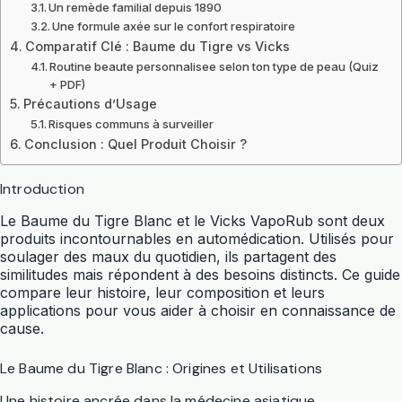
Un remède familial depuis 1890
Une formule axée sur le confort respiratoire
Comparatif Clé : Baume du Tigre vs Vicks
Routine beaute personnalisee selon ton type de peau (Quiz
+ PDF)
Précautions d’Usage
Risques communs à surveiller
Conclusion : Quel Produit Choisir ?
Introduction
Le
Baume du Tigre Blanc
et le
Vicks VapoRub
sont deux
produits incontournables en automédication. Utilisés pour
soulager des maux du quotidien, ils partagent des
similitudes mais répondent à des besoins distincts. Ce guide
compare leur histoire, leur composition et leurs
applications pour vous aider à choisir en connaissance de
cause.
Le Baume du Tigre Blanc : Origines et Utilisations
Une histoire ancrée dans la médecine asiatique