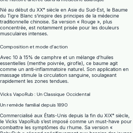
Né au début du XXᵉ siècle en Asie du Sud-Est, le
Baume
du Tigre Blanc
s’inspire des principes de la médecine
traditionnelle chinoise. Sa version « Rouge », plus
concentrée, est notamment prisée pour les douleurs
musculaires intenses.
Composition et mode d’action
Avec 10 à 15% de camphre et un mélange d’huiles
essentielles (menthe poivrée, girofle), ce baume agit
comme un anti-inflammatoire naturel. Son application en
massage stimule la circulation sanguine, soulageant
rapidement les zones tendues.
Vicks VapoRub : Un Classique Occidental
Un remède familial depuis 1890
Commercialisé aux États-Unis depuis la fin du XIXᵉ siècle,
le
Vicks VapoRub
s’est imposé comme un must-have pour
combattre les symptômes du rhume. Sa version «