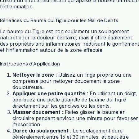
créant un effet anesthésiant qui apaise la douleur et réduit
l’inflammation.
Bénéfices du Baume du Tigre pour les Mal de Dents
Le baume du Tigre est non seulement un soulagement
naturel pour la douleur dentaire, mais il offre également
des propriétés anti-inflammatoires, réduisant le gonflement
et l’inflammation autour de la zone affectée.
Instructions d’Application
Nettoyer la zone
: Utilisez un linge propre ou une
compresse pour nettoyer doucement la zone
douloureuse.
Appliquer une petite quantité
: En utilisant un doigt,
appliquez une petite quantité de baume du Tigre
directement sur les gencives ou les dents.
Masser doucement
: Faites glisser le baume en
circulaire pendant environ une minute pour favoriser
l’absorption.
Durée du soulagement
: Le soulagement dure
généralement entre 15 et 30 minutes, et peut être