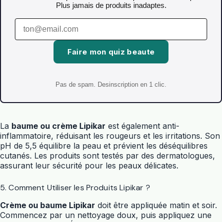
Plus jamais de produits inadaptes.
Faire mon quiz beaute
Pas de spam. Desinscription en 1 clic.
La
baume ou crème Lipikar
est également anti-
inflammatoire, réduisant les rougeurs et les irritations. Son
pH de 5,5 équilibre la peau et prévient les déséquilibres
cutanés. Les produits sont testés par des dermatologues,
assurant leur sécurité pour les peaux délicates.
5. Comment Utiliser les Produits Lipikar ?
Crème ou baume Lipikar
doit être appliquée matin et soir.
Commencez par un nettoyage doux, puis appliquez une