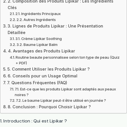
2. Composition des Produits Lipikar : Les Ingrédients
Clés
2.1. Ingrédients Principaux
2.2. Autres Ingrédients
3. Lignes de Produits Lipikar : Une Présentation
Détaillée
3.1. Crème Lipikar Soothing
3.2. Baume Lipikar Balm
4. Avantages des Produits Lipikar
Routine beaute personnalisee selon ton type de peau (Quiz
+ PDF)
5. Comment Utiliser les Produits Lipikar ?
6. Conseils pour un Usage Optimal
7. Questions Fréquentes (FAQ)
7.1. Est-ce que les produits Lipikar sont adaptés aux peaux
noires ?
7.2. Le baume Lipikar peut-il être utilisé en journée ?
8. Conclusion : Pourquoi Choisir Lipikar ?
1. Introduction : Qui est Lipikar ?