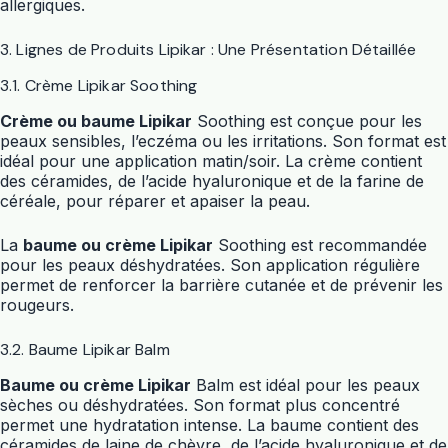
allergiques.
3. Lignes de Produits Lipikar : Une Présentation Détaillée
3.1. Crème Lipikar Soothing
Crème ou baume Lipikar
Soothing est conçue pour les
peaux sensibles, l’eczéma ou les irritations. Son format est
idéal pour une application matin/soir. La crème contient
des céramides, de l’acide hyaluronique et de la farine de
céréale, pour réparer et apaiser la peau.
La
baume ou crème Lipikar
Soothing est recommandée
pour les peaux déshydratées. Son application régulière
permet de renforcer la barrière cutanée et de prévenir les
rougeurs.
3.2. Baume Lipikar Balm
Baume ou crème Lipikar
Balm est idéal pour les peaux
sèches ou déshydratées. Son format plus concentré
permet une hydratation intense. La baume contient des
céramides de laine de chèvre, de l’acide hyaluronique et de