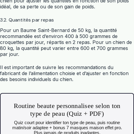
chien pour ajuster les quantités en fonction de son poids
idéal, de sa perte ou de son gain de poids.
3.2. Quantités par repas
Pour un Baume Saint-Bernard de 50 kg, la quantité
recommandée est d’environ 400 à 500 grammes de
croquettes par jour, répartis en 2 repas. Pour un chien de
80 kg, la quantité peut varier entre 600 et 700 grammes
par jour.
Il est important de suivre les recommandations du
fabricant de l’alimentation choisie et d’ajuster en fonction
des besoins individuels du chien.
Routine beaute personnalisee selon ton
type de peau (Quiz + PDF)
Quiz court pour identifier ton type de peau, puis routine
matin/soir adaptee + bonus 7 masques maison effet pro.
Plus jamais de produits inadaptes.