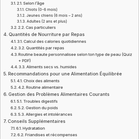
2.1. Selon l’âge
Chiots (0-6 mois)
Jeunes chiens (6 mois – 2 ans)
Adultes (2 ans et plus)
2.2. Cas particuliers
Quantités de Nourriture par Repas
3.1. Calcul des calories quotidiennes
3.2. Quantités par repas
Routine beaute personnalisee selon ton type de peau (Quiz
+ PDF)
3.3. Aliments secs vs. humides
Recommandations pour une Alimentation Équilibrée
4.1. Choix des aliments
4.2. Routine alimentaire
Gestion des Problèmes Alimentaires Courants
5.1. Troubles digestifs
5.2. Gestion du poids
5.3. Allergies et intolérances
Conseils Supplémentaires
6.1. Hydratation
6.2. Friandises et récompenses