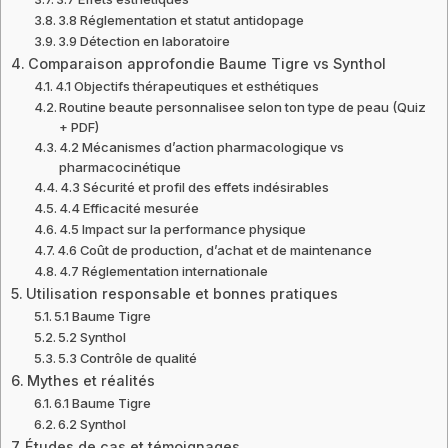
3.8 Réglementation et statut antidopage
3.9 Détection en laboratoire
Comparaison approfondie Baume Tigre vs Synthol
4.1 Objectifs thérapeutiques et esthétiques
Routine beaute personnalisee selon ton type de peau (Quiz
+ PDF)
4.2 Mécanismes d’action pharmacologique vs
pharmacocinétique
4.3 Sécurité et profil des effets indésirables
4.4 Efficacité mesurée
4.5 Impact sur la performance physique
4.6 Coût de production, d’achat et de maintenance
4.7 Réglementation internationale
Utilisation responsable et bonnes pratiques
5.1 Baume Tigre
5.2 Synthol
5.3 Contrôle de qualité
Mythes et réalités
6.1 Baume Tigre
6.2 Synthol
Études de cas et témoignages