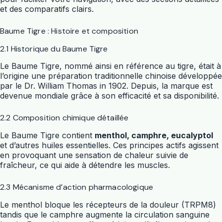
et des comparatifs clairs.
Baume Tigre : Histoire et composition
2.1 Historique du Baume Tigre
Le Baume Tigre, nommé ainsi en référence au tigre, était à
l’origine une préparation traditionnelle chinoise développée
par le Dr. William Thomas in 1902. Depuis, la marque est
devenue mondiale grâce à son efficacité et sa disponibilité.
2.2 Composition chimique détaillée
Le Baume Tigre contient
menthol, camphre, eucalyptol
et d’autres huiles essentielles. Ces principes actifs agissent
en provoquant une sensation de chaleur suivie de
fraîcheur, ce qui aide à détendre les muscles.
2.3 Mécanisme d’action pharmacologique
Le menthol bloque les récepteurs de la douleur (TRPM8)
tandis que le camphre augmente la circulation sanguine