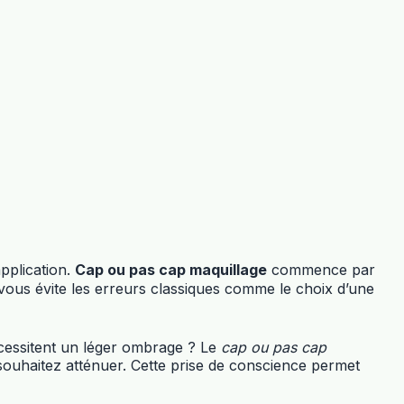
pplication.
Cap ou pas cap maquillage
commence par
 vous évite les erreurs classiques comme le choix d’une
nécessitent un léger ombrage ? Le
cap ou pas cap
s souhaitez atténuer. Cette prise de conscience permet