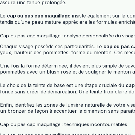
assure une tenue prolongée.
Le
cap ou pas cap maquillage
insiste également sur la co
tandis qu’une peau mature appréciera les formules enrichie
Cap ou pas cap maquillage : analyse personnalisée du visag
Chaque visage possède ses particularités. Le
cap ou pas c
yeux, hauteur des pommettes, forme du menton. Ces mesures
Une fois la forme déterminée, il devient plus simple de sa
pommettes avec un blush rosé et de souligner le menton ave
Le choix de la teinte de base est une étape cruciale du
cap
fonde sans créer de démarcation. Une teinte trop claire don
Enfin, identifiez les zones de lumière naturelle de votre vi
un bronzer de façon à accentuer la dimension sans paraîtr
Cap ou pas cap maquillage : techniques incontournables