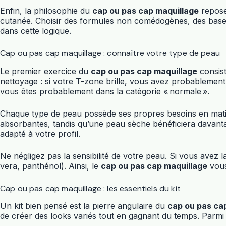
Enfin, la philosophie du
cap ou pas cap maquillage
repose
cutanée. Choisir des formules non comédogènes, des bases r
dans cette logique.
Cap ou pas cap maquillage : connaître votre type de peau
Le premier exercice du
cap ou pas cap maquillage
consist
nettoyage : si votre T-zone brille, vous avez probablement u
vous êtes probablement dans la catégorie « normale ».
Chaque type de peau possède ses propres besoins en matière
absorbantes, tandis qu’une peau sèche bénéficiera davant
adapté à votre profil.
Ne négligez pas la sensibilité de votre peau. Si vous avez
vera, panthénol). Ainsi, le
cap ou pas cap maquillage
vous
Cap ou pas cap maquillage : les essentiels du kit
Un kit bien pensé est la pierre angulaire du
cap ou pas ca
de créer des looks variés tout en gagnant du temps. Parmi 