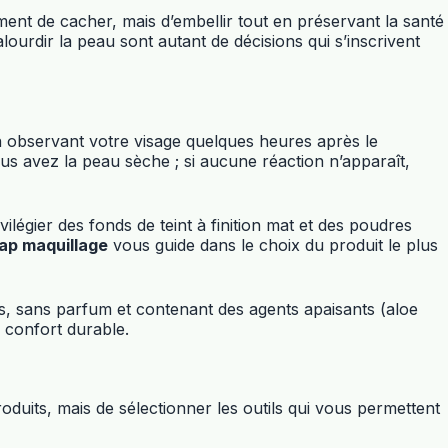
lement de cacher, mais d’embellir tout en préservant la santé
urdir la peau sont autant de décisions qui s’inscrivent
n observant votre visage quelques heures après le
ous avez la peau sèche ; si aucune réaction n’apparaît,
égier des fonds de teint à finition mat et des poudres
ap maquillage
vous guide dans le choix du produit le plus
es, sans parfum et contenant des agents apaisants (aloe
 confort durable.
roduits, mais de sélectionner les outils qui vous permettent