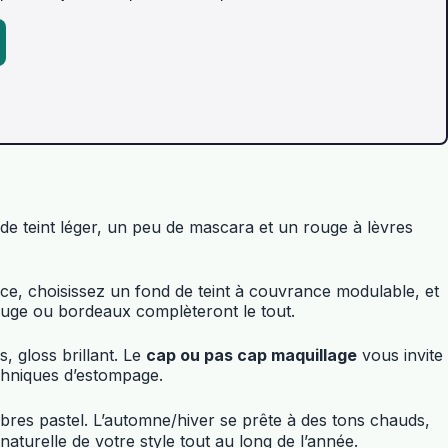
de teint léger, un peu de mascara et un rouge à lèvres
ce, choisissez un fond de teint à couvrance modulable, et
ouge ou bordeaux complèteront le tout.
, gloss brillant. Le
cap ou pas cap maquillage
vous invite
echniques d’estompage.
ombres pastel. L’automne/hiver se prête à des tons chauds,
turelle de votre style tout au long de l’année.