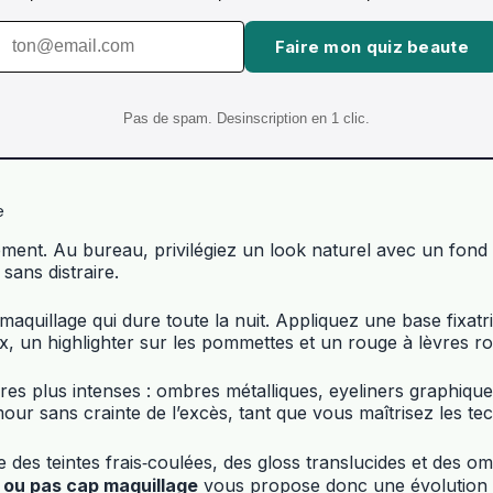
Faire mon quiz beaute
Pas de spam. Desinscription en 1 clic.
e
ement. Au bureau, privilégiez un look naturel avec un fond 
ans distraire.
uillage qui dure toute la nuit. Appliquez une base fixatri
, un highlighter sur les pommettes et un rouge à lèvres r
es plus intenses : ombres métalliques, eyeliners graphiques
mour sans crainte de l’excès, tant que vous maîtrisez les t
le des teintes frais‑coulées, des gloss translucides et des 
 ou pas cap maquillage
vous propose donc une évolution na