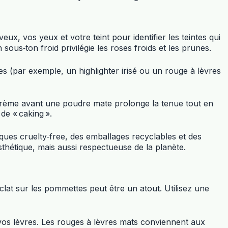
eux, vos yeux et votre teint pour identifier les teintes qui
us‑ton froid privilégie les roses froids et les prunes.
es (par exemple, un highlighter irisé ou un rouge à lèvres
 crème avant une poudre mate prolonge la tenue tout en
e « caking ».
ues cruelty‑free, des emballages recyclables et des
sthétique, mais aussi respectueuse de la planète.
lat sur les pommettes peut être un atout. Utilisez une
 vos lèvres. Les rouges à lèvres mats conviennent aux