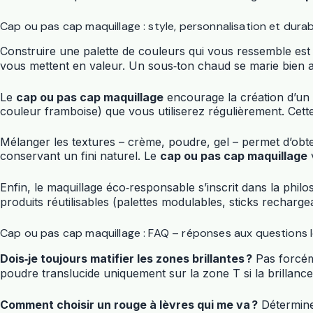
Cap ou pas cap maquillage : style, personnalisation et durabi
Construire une palette de couleurs qui vous ressemble es
vous mettent en valeur. Un sous‑ton chaud se marie bien av
Le
cap ou pas cap maquillage
encourage la création d’un «
couleur framboise) que vous utiliserez régulièrement. Cett
Mélanger les textures – crème, poudre, gel – permet d’obt
conservant un fini naturel. Le
cap ou pas cap maquillage
Enfin, le maquillage éco‑responsable s’inscrit dans la phil
produits réutilisables (palettes modulables, sticks recharg
Cap ou pas cap maquillage : FAQ – réponses aux questions l
Dois‑je toujours matifier les zones brillantes ?
Pas forcéme
poudre translucide uniquement sur la zone T si la brillance
Comment choisir un rouge à lèvres qui me va ?
Déterminez