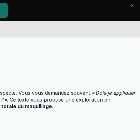
×
Accueil
Le Journal
Contact
respecte. Vous vous demandez souvent
« Dois‑je appliquer
 ? »
. Ce texte vous propose une exploration en
 totale du maquillage
.