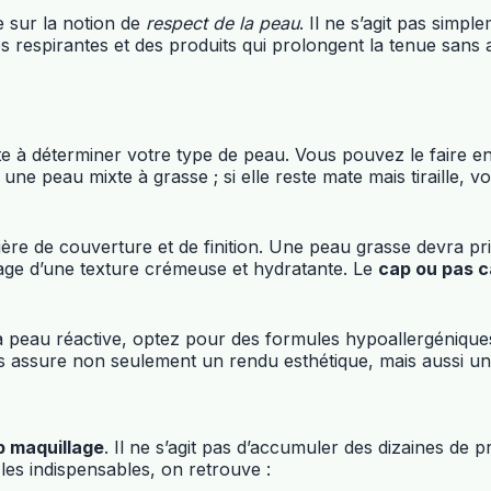
 sur la notion de
respect de la peau
. Il ne s’agit pas simp
espirantes et des produits qui prolongent la tenue sans alo
e à déterminer votre type de peau. Vous pouvez le faire e
ne peau mixte à grasse ; si elle reste mate mais tiraille, v
 de couverture et de finition. Une peau grasse devra privil
age d’une texture crémeuse et hydratante. Le
cap ou pas c
 la peau réactive, optez pour des formules hypoallergéniqu
 assure non seulement un rendu esthétique, mais aussi un
p maquillage
. Il ne s’agit pas d’accumuler des dizaines de p
les indispensables, on retrouve :