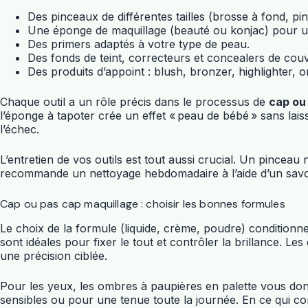
Des pinceaux de différentes tailles (brosse à fond, p
Une éponge de maquillage (beauté ou konjac) pour un 
Des primers adaptés à votre type de peau.
Des fonds de teint, correcteurs et concealers de co
Des produits d’appoint : blush, bronzer, highlighter,
Chaque outil a un rôle précis dans le processus de
cap ou
l’éponge à tapoter crée un effet « peau de bébé » sans laiss
l’échec.
L’entretien de vos outils est tout aussi crucial. Un pinceau 
recommande un nettoyage hebdomadaire à l’aide d’un savon d
Cap ou pas cap maquillage : choisir les bonnes formules
Le choix de la formule (liquide, crème, poudre) conditionne 
sont idéales pour fixer le tout et contrôler la brillance. L
une précision ciblée.
Pour les yeux, les ombres à paupières en palette vous do
sensibles ou pour une tenue toute la journée. En ce qui co