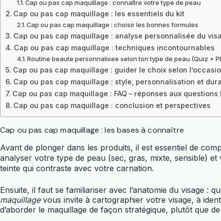
Cap ou pas cap maquillage : connaître votre type de peau
Cap ou pas cap maquillage : les essentiels du kit
Cap ou pas cap maquillage : choisir les bonnes formules
Cap ou pas cap maquillage : analyse personnalisée du vis
Cap ou pas cap maquillage : techniques incontournables
Routine beaute personnalisee selon ton type de peau (Quiz + P
Cap ou pas cap maquillage : guider le choix selon l’occasi
Cap ou pas cap maquillage : style, personnalisation et dura
Cap ou pas cap maquillage : FAQ – réponses aux questions 
Cap ou pas cap maquillage : conclusion et perspectives
Cap ou pas cap maquillage : les bases à connaître
Avant de plonger dans les produits, il est essentiel de co
analyser votre type de peau (sec, gras, mixte, sensible) et
teinte qui contraste avec votre carnation.
Ensuite, il faut se familiariser avec l’anatomie du visage 
maquillage
vous invite à cartographier votre visage, à ident
d’aborder le maquillage de façon stratégique, plutôt que de