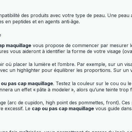
mpatibilité des produits avec votre type de peau. Une peau
s en peptides et en agents anti‑âge.
e
ap maquillage
vous propose de commencer par mesurer les p
 vous aideront à identifier la forme de votre visage (oval
voir où placer la lumière et l’ombre. Par exemple, sur un v
c un highlighter pour équilibrer les proportions. Sur un vi
 ou pas cap maquillage
. Testez la couleur sur le cou ou le
nera un effet « pâte à modeler », alors qu’une teinte trop f
sage (arc de cupidon, high point des pommettes, front). Ces 
e excessif. Le
cap ou pas cap maquillage
vous guide dans 