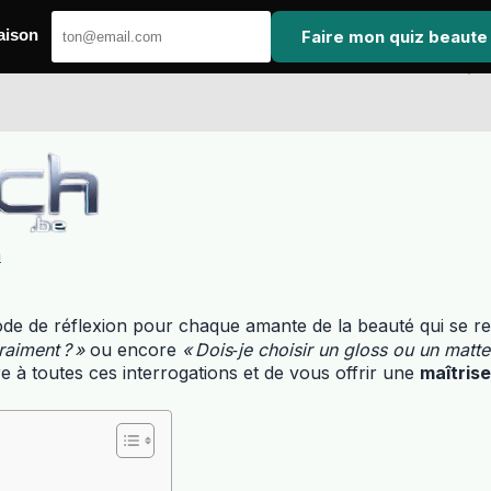
Faire mon quiz beaute
aison
h
de de réflexion pour chaque amante de la beauté qui se 
raiment ? »
ou encore
« Dois‑je choisir un gloss ou un matte
e à toutes ces interrogations et de vous offrir une
maîtrise