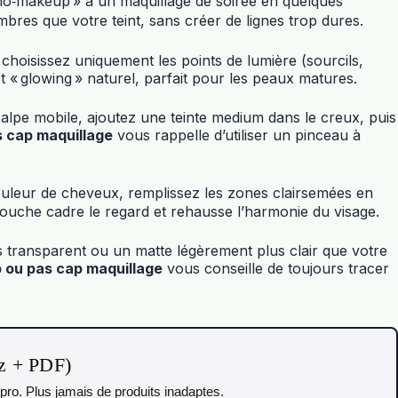
 no‑makeup » à un maquillage de soirée en quelques
mbres que votre teint, sans créer de lignes trop dures.
choisissez uniquement les points de lumière (sourcils,
 « glowing » naturel, parfait pour les peaux matures.
palpe mobile, ajoutez une teinte medium dans le creux, puis
s cap maquillage
vous rappelle d’utiliser un pinceau à
ouleur de cheveux, remplissez les zones clairsemées en
 touche cadre le regard et rehausse l’harmonie du visage.
s transparent ou un matte légèrement plus clair que votre
 ou pas cap maquillage
vous conseille de toujours tracer
iz + PDF)
pro. Plus jamais de produits inadaptes.