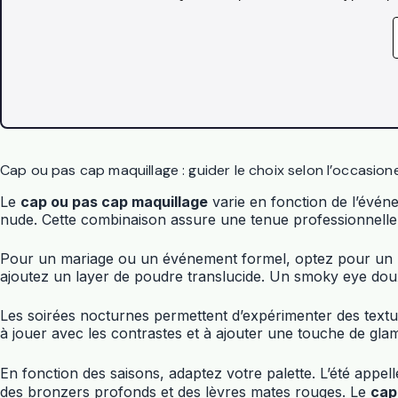
Cap ou pas cap maquillage : guider le choix selon l’occasion
Le
cap ou pas cap maquillage
varie en fonction de l’évén
nude. Cette combinaison assure une tenue professionnelle s
Pour un mariage ou un événement formel, optez pour un maq
ajoutez un layer de poudre translucide. Un smoky eye doux
Les soirées nocturnes permettent d’expérimenter des textur
à jouer avec les contrastes et à ajouter une touche de gla
En fonction des saisons, adaptez votre palette. L’été appel
des bronzers profonds et des lèvres mates rouges. Le
cap