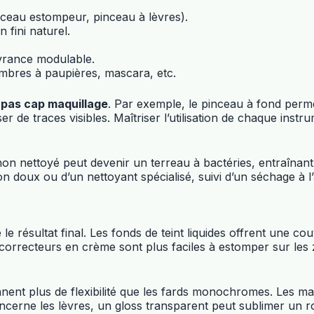
inceau estompeur, pinceau à lèvres).
fini naturel.
uvrance modulable.
 ombres à paupières, mascara, etc.
 pas cap maquillage
. Par exemple, le pinceau à fond perme
er de traces visibles. Maîtriser l’utilisation de chaque inst
non nettoyé peut devenir un terreau à bactéries, entraînant i
oux ou d’un nettoyant spécialisé, suivi d’un séchage à l’ai
le résultat final. Les fonds de teint liquides offrent une c
es correcteurs en crème sont plus faciles à estomper sur les 
nnent plus de flexibilité que les fards monochromes. Les 
ncerne les lèvres, un gloss transparent peut sublimer un ro