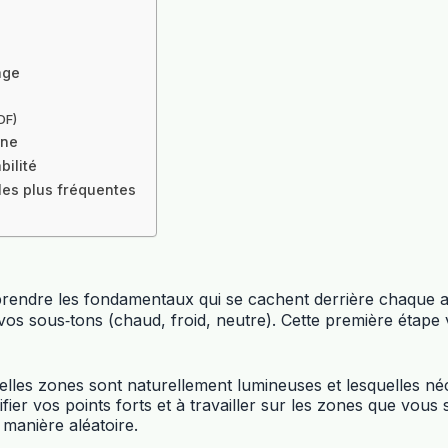
age
DF)
one
bilité
les plus fréquentes
mprendre les fondamentaux qui se cachent derrière chaque a
 vos sous‑tons (chaud, froid, neutre). Cette première étape
: quelles zones sont naturellement lumineuses et lesquelles 
ifier vos points forts et à travailler sur les zones que vou
 manière aléatoire.