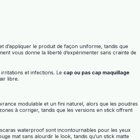
t d’appliquer le produit de façon uniforme, tandis que
rument vous donne la liberté d’expérimenter sans crainte de
rritations et infections. Le
cap ou pas cap maquillage
r libre.
ouvrance modulable et un fini naturel, alors que les poudres
zones à corriger, tandis que les versions en stick offrent
mascaras waterproof sont incontournables pour les yeux
uge mat sans alourdir le look, tandis qu’un stick matte