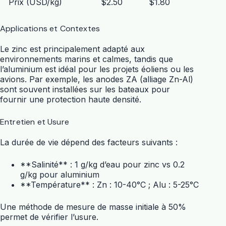
Prix (USD/kg)
$2.50
$1.80
Applications et Contextes
Le zinc est principalement adapté aux
environnements marins et calmes, tandis que
l’aluminium est idéal pour les projets éoliens ou les
avions. Par exemple, les anodes ZA (alliage Zn-Al)
sont souvent installées sur les bateaux pour
fournir une protection haute densité.
Entretien et Usure
La durée de vie dépend des facteurs suivants :
**Salinité** : 1 g/kg d’eau pour zinc vs 0.2
g/kg pour aluminium
**Température** : Zn : 10-40°C ; Alu : 5-25°C
Une méthode de mesure de masse initiale à 50%
permet de vérifier l’usure.