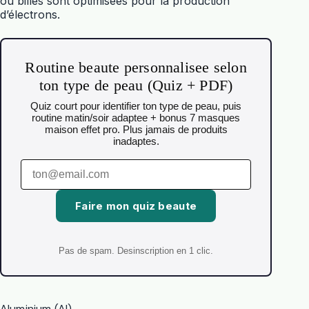
ou billes sont optimisées pour la production
d’électrons.
Routine beaute personnalisee selon
ton type de peau (Quiz + PDF)
Quiz court pour identifier ton type de peau, puis
routine matin/soir adaptee + bonus 7 masques
maison effet pro. Plus jamais de produits
inadaptes.
Faire mon quiz beaute
Pas de spam. Desinscription en 1 clic.
Aluminium (Al)