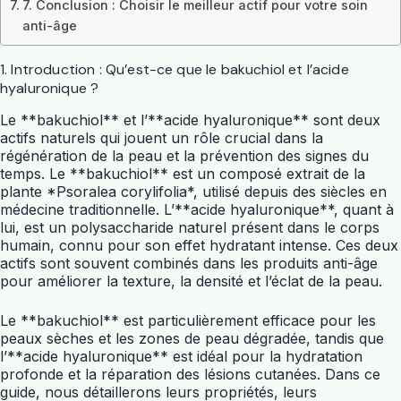
7. Conclusion : Choisir le meilleur actif pour votre soin
anti-âge
1. Introduction : Qu’est-ce que le bakuchiol et l’acide
hyaluronique ?
Le **bakuchiol** et l’**acide hyaluronique** sont deux
actifs naturels qui jouent un rôle crucial dans la
régénération de la peau et la prévention des signes du
temps. Le **bakuchiol** est un composé extrait de la
plante *Psoralea corylifolia*, utilisé depuis des siècles en
médecine traditionnelle. L’**acide hyaluronique**, quant à
lui, est un polysaccharide naturel présent dans le corps
humain, connu pour son effet hydratant intense. Ces deux
actifs sont souvent combinés dans les produits anti-âge
pour améliorer la texture, la densité et l’éclat de la peau.
Le **bakuchiol** est particulièrement efficace pour les
peaux sèches et les zones de peau dégradée, tandis que
l’**acide hyaluronique** est idéal pour la hydratation
profonde et la réparation des lésions cutanées. Dans ce
guide, nous détaillerons leurs propriétés, leurs