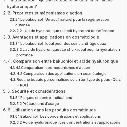
hyaluronique ?
2. Propriétés et mécanismes d’action
2.1 Le bakuchiol : Un actif naturel pour la régénération
cutanée
2.2 L’acide hyaluronique : L’actif hydratant de référence
3. Avantages et applications en cosmétologie
3.1 Le bakuchiol : Idéal pour des soins anti-âge doux
3.2 L’acide hyaluronique : Le choix idéal pour la hydratation
profonde
4. Comparaison entre bakuchiol et acide hyaluronique
4.1 Comparaison des mécanismes d’action
4.2 Comparaison des applications en cosmétologie
Routine beaute personnalisee selon ton type de peau (Quiz
+ PDF)
5. Sécurité et considérations
5.1 Risques et contre-indications
5.2 Précautions d’usage
6. Utilisation dans les produits cosmétiques
6.1 Bakuchiol : Les concentrations et applications
6.2 Acide hyaluronique : Les concentrations et applications