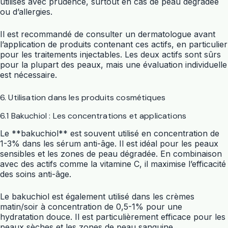
utilisés avec prudence, surtout en cas de peau dégradée
ou d’allergies.
Il est recommandé de consulter un dermatologue avant
l’application de produits contenant ces actifs, en particulier
pour les traitements injectables. Les deux actifs sont sûrs
pour la plupart des peaux, mais une évaluation individuelle
est nécessaire.
6. Utilisation dans les produits cosmétiques
6.1 Bakuchiol : Les concentrations et applications
Le **bakuchiol** est souvent utilisé en concentration de
1-3% dans les sérum anti-âge. Il est idéal pour les peaux
sensibles et les zones de peau dégradée. En combinaison
avec des actifs comme la vitamine C, il maximise l’efficacité
des soins anti-âge.
Le bakuchiol est également utilisé dans les crèmes
matin/soir à concentration de 0,5-1% pour une
hydratation douce. Il est particulièrement efficace pour les
peaux sèches et les zones de peau sanguine.