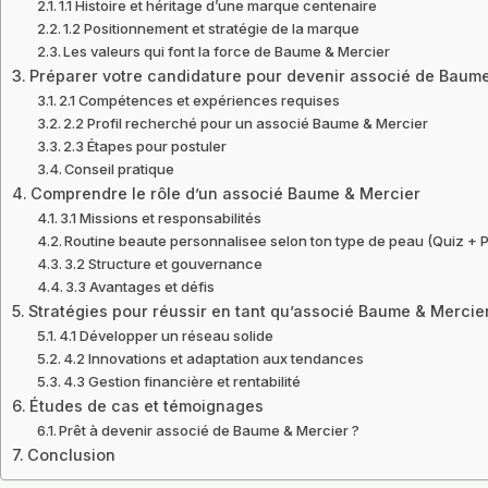
1.1 Histoire et héritage d’une marque centenaire
1.2 Positionnement et stratégie de la marque
Les valeurs qui font la force de Baume & Mercier
Préparer votre candidature pour devenir associé de Baum
2.1 Compétences et expériences requises
2.2 Profil recherché pour un associé Baume & Mercier
2.3 Étapes pour postuler
Conseil pratique
Comprendre le rôle d’un associé Baume & Mercier
3.1 Missions et responsabilités
Routine beaute personnalisee selon ton type de peau (Quiz + 
3.2 Structure et gouvernance
3.3 Avantages et défis
Stratégies pour réussir en tant qu’associé Baume & Mercie
4.1 Développer un réseau solide
4.2 Innovations et adaptation aux tendances
4.3 Gestion financière et rentabilité
Études de cas et témoignages
Prêt à devenir associé de Baume & Mercier ?
Conclusion