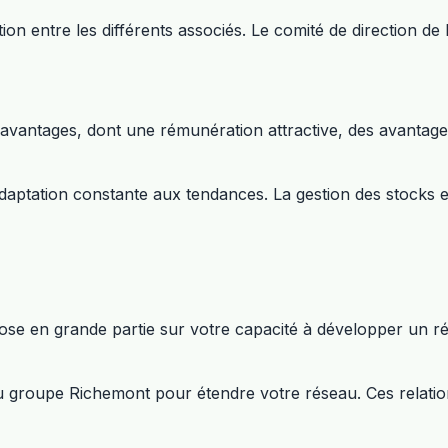
ration entre les différents associés. Le comité de direction
vantages, dont une rémunération attractive, des avantage
aptation constante aux tendances. La gestion des stocks et 
se en grande partie sur votre capacité à développer un ré
u groupe Richemont pour étendre votre réseau. Ces relatio