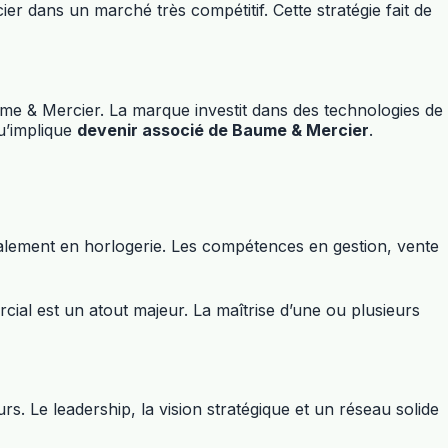
r dans un marché très compétitif. Cette stratégie fait de
ume & Mercier. La marque investit dans des technologies de
u’implique
devenir associé de Baume & Mercier
.
éalement en horlogerie. Les compétences en gestion, vente
ial est un atout majeur. La maîtrise d’une ou plusieurs
 Le leadership, la vision stratégique et un réseau solide