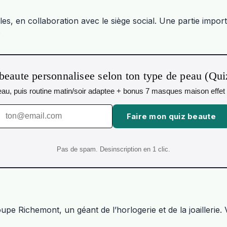
les, en collaboration avec le siège social. Une partie impo
.
beaute personnalisee selon ton type de peau (Qu
 peau, puis routine matin/soir adaptee + bonus 7 masques maison effet 
Faire mon quiz beaute
Pas de spam. Desinscription en 1 clic.
oupe Richemont, un géant de l’horlogerie et de la joailleri