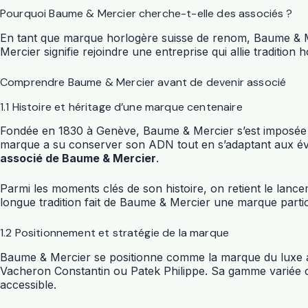
Pourquoi Baume & Mercier cherche-t-elle des associés ?
En tant que marque horlogère suisse de renom, Baume & M
Mercier signifie rejoindre une entreprise qui allie traditio
Comprendre Baume & Mercier avant de devenir associé
1.1 Histoire et héritage d’une marque centenaire
Fondée en 1830 à Genève, Baume & Mercier s’est imposée c
marque a su conserver son ADN tout en s’adaptant aux évo
associé de Baume & Mercier
.
Parmi les moments clés de son histoire, on retient le lanc
longue tradition fait de Baume & Mercier une marque parti
1.2 Positionnement et stratégie de la marque
Baume & Mercier se positionne comme la marque du luxe a
Vacheron Constantin ou Patek Philippe. Sa gamme variée co
accessible.