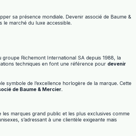
lopper sa présence mondiale. Devenir associé de Baume &
ns le marché du luxe accessible.
u groupe Richemont International SA depuis 1988, la
vations techniques en font une référence pour
devenir
ble symbole de l’excellence horlogère de la marque. Cette
socié de Baume & Mercier
.
 les marques grand public et les plus exclusives comme
isexes, s’adressant à une clientèle exigeante mais