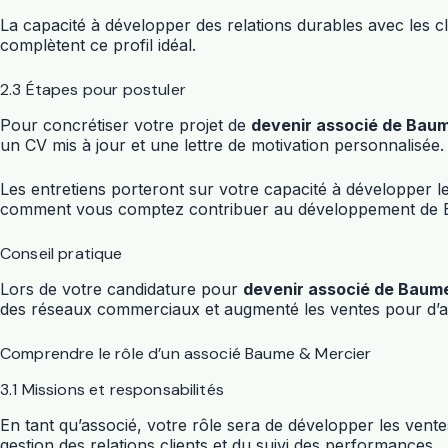
La capacité à développer des relations durables avec les cl
complètent ce profil idéal.
2.3 Étapes pour postuler
Pour concrétiser votre projet de
devenir associé de Bau
un CV mis à jour et une lettre de motivation personnalisée.
Les entretiens porteront sur votre capacité à développer l
comment vous comptez contribuer au développement de B
Conseil pratique
Lors de votre candidature pour
devenir associé de Baum
des réseaux commerciaux et augmenté les ventes pour d’a
Comprendre le rôle d’un associé Baume & Mercier
3.1 Missions et responsabilités
En tant qu’associé, votre rôle sera de développer les ven
gestion des relations clients et du suivi des performances.