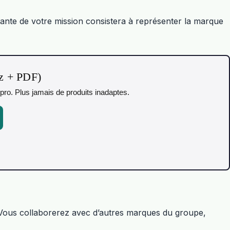
rtante de votre mission consistera à représenter la marque
iz + PDF)
pro. Plus jamais de produits inadaptes.
e. Vous collaborerez avec d’autres marques du groupe,