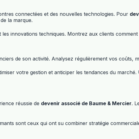
ontres connectées et des nouvelles technologies. Pour
dev
 de la marque.
 les innovations techniques. Montrez aux clients comment B
ciers de son activité. Analysez régulièrement vos coûts, mar
ptimiser votre gestion et anticiper les tendances du marché
rience réussie de
devenir associé de Baume & Mercier
. 
rmants sont ceux qui ont su combiner stratégie commerciale 