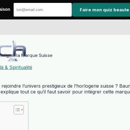
Faire mon quiz beaute
aison
ntégrer la Marque Suisse
à & Spiritualité
 rejoindre l’univers prestigieux de l’horlogerie suisse ?
explique tout ce qu’il faut savoir pour intégrer cette marq