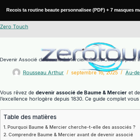
Passer
au
Recois ta routine beaute personnalisee (PDF) + 7 masques m
contenu
Zero Touch
Devenir Associé de Baume & Mercier : Guide Complet pour I
Rousseau Arthur
septembre 16, 2025
Au-del
Vous rêvez de
devenir associé de Baume & Mercier
et de
l’excellence horlogère depuis 1830. Ce guide complet vous 
Table des matières
Pourquoi Baume & Mercier cherche-t-elle des associés ?
Comprendre Baume & Mercier avant de devenir associé