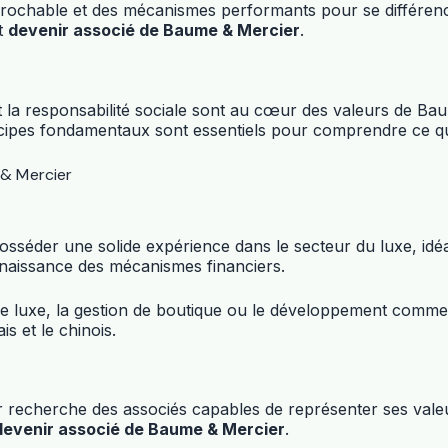
rochable et des mécanismes performants pour se différencie
t
devenir associé de Baume & Mercier
.
t la responsabilité sociale sont au cœur des valeurs de Ba
incipes fondamentaux sont essentiels pour comprendre ce q
 & Mercier
osséder une solide expérience dans le secteur du luxe, id
naissance des mécanismes financiers.
de luxe, la gestion de boutique ou le développement commerc
s et le chinois.
echerche des associés capables de représenter ses valeurs.
devenir associé de Baume & Mercier
.