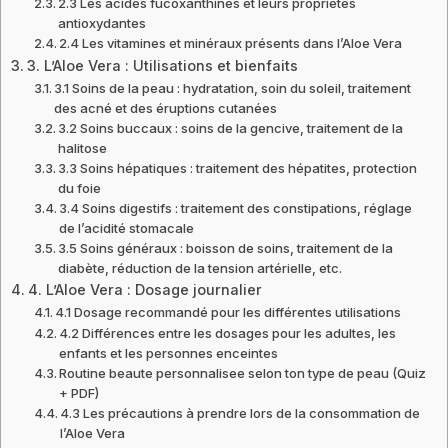
2.3 Les acides fucoxanthines et leurs propriétés
antioxydantes
2.4 Les vitamines et minéraux présents dans l’Aloe Vera
3. L’Aloe Vera : Utilisations et bienfaits
3.1 Soins de la peau : hydratation, soin du soleil, traitement
des acné et des éruptions cutanées
3.2 Soins buccaux : soins de la gencive, traitement de la
halitose
3.3 Soins hépatiques : traitement des hépatites, protection
du foie
3.4 Soins digestifs : traitement des constipations, réglage
de l’acidité stomacale
3.5 Soins généraux : boisson de soins, traitement de la
diabète, réduction de la tension artérielle, etc.
4. L’Aloe Vera : Dosage journalier
4.1 Dosage recommandé pour les différentes utilisations
4.2 Différences entre les dosages pour les adultes, les
enfants et les personnes enceintes
Routine beaute personnalisee selon ton type de peau (Quiz
+ PDF)
4.3 Les précautions à prendre lors de la consommation de
l’Aloe Vera