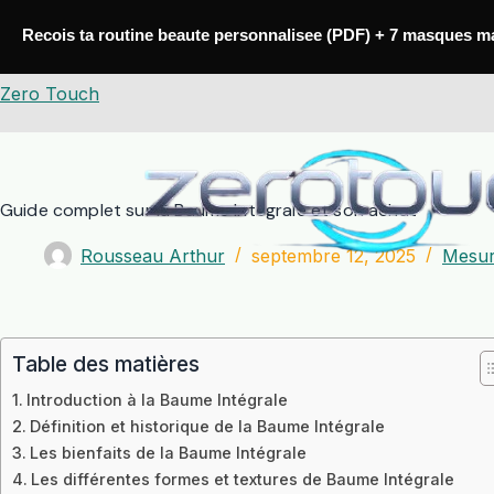
Passer
au
Recois ta routine beaute personnalisee (PDF) + 7 masques m
contenu
Zero Touch
Guide complet sur la Baume Intégrale et son achat
Rousseau Arthur
septembre 12, 2025
Mesur
Table des matières
Introduction à la Baume Intégrale
Définition et historique de la Baume Intégrale
Les bienfaits de la Baume Intégrale
Les différentes formes et textures de Baume Intégrale