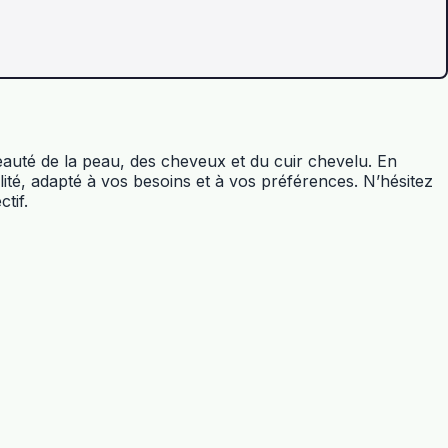
eauté de la peau, des cheveux et du cuir chevelu. En
lité, adapté à vos besoins et à vos préférences. N’hésitez
tif.