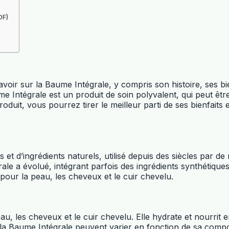
DF)
oir sur la Baume Intégrale, y compris son histoire, ses bien
me Intégrale est un produit de soin polyvalent, qui peut être
t, vous pourrez tirer le meilleur parti de ses bienfaits et
 et d’ingrédients naturels, utilisé depuis des siècles par 
rale a évolué, intégrant parfois des ingrédients synthétiqu
pour la peau, les cheveux et le cuir chevelu.
u, les cheveux et le cuir chevelu. Elle hydrate et nourrit
la Baume Intégrale peuvent varier en fonction de sa composit