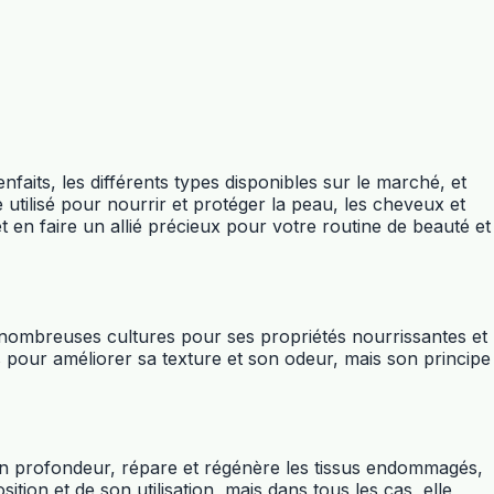
faits, les différents types disponibles sur le marché, et
 utilisé pour nourrir et protéger la peau, les cheveux et
 en faire un allié précieux pour votre routine de beauté et
de nombreuses cultures pour ses propriétés nourrissantes et
es pour améliorer sa texture et son odeur, mais son principe
 en profondeur, répare et régénère les tissus endommagés,
ion et de son utilisation, mais dans tous les cas, elle