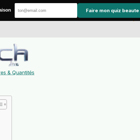
Faire mon quiz beaute
aison
es & Quantités