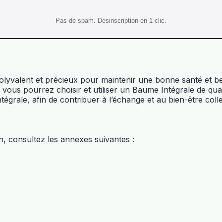
Pas de spam. Desinscription en 1 clic.
polyvalent et précieux pour maintenir une bonne santé et b
, vous pourrez choisir et utiliser un Baume Intégrale de qua
grale, afin de contribuer à l’échange et au bien-être collec
on, consultez les annexes suivantes :