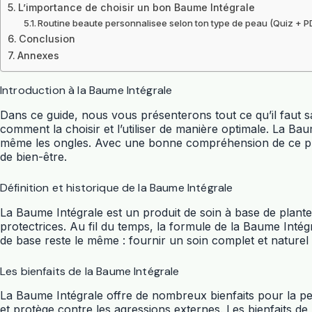
L’importance de choisir un bon Baume Intégrale
Routine beaute personnalisee selon ton type de peau (Quiz + P
Conclusion
Annexes
Introduction à la Baume Intégrale
Dans ce guide, nous vous présenterons tout ce qu’il faut sav
comment la choisir et l’utiliser de manière optimale. La Bau
même les ongles. Avec une bonne compréhension de ce produi
de bien-être.
Définition et historique de la Baume Intégrale
La Baume Intégrale est un produit de soin à base de plantes
protectrices. Au fil du temps, la formule de la Baume Intég
de base reste le même : fournir un soin complet et naturel 
Les bienfaits de la Baume Intégrale
La Baume Intégrale offre de nombreux bienfaits pour la pea
et protège contre les agressions externes. Les bienfaits de 