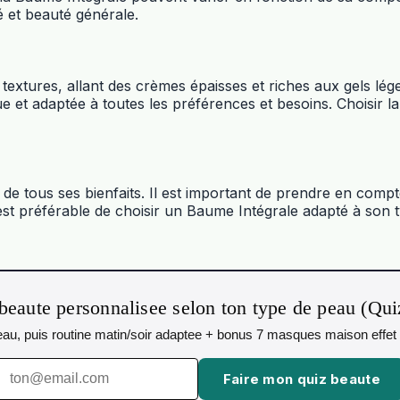
 et beauté générale.
extures, allant des crèmes épaisses et riches aux gels lége
ue et adaptée à toutes les préférences et besoins. Choisir 
e tous ses bienfaits. Il est important de prendre en compte 
il est préférable de choisir un Baume Intégrale adapté à son
beaute personnalisee selon ton type de peau (Qu
 peau, puis routine matin/soir adaptee + bonus 7 masques maison effet 
Faire mon quiz beaute