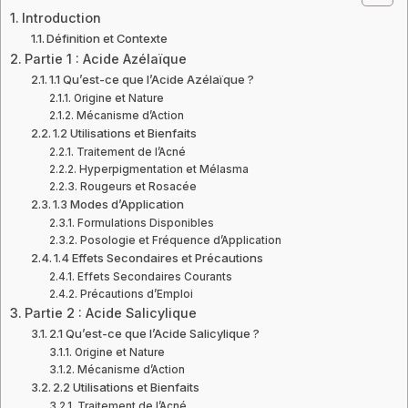
Introduction
Définition et Contexte
Partie 1 : Acide Azélaïque
1.1 Qu’est-ce que l’Acide Azélaïque ?
Origine et Nature
Mécanisme d’Action
1.2 Utilisations et Bienfaits
Traitement de l’Acné
Hyperpigmentation et Mélasma
Rougeurs et Rosacée
1.3 Modes d’Application
Formulations Disponibles
Posologie et Fréquence d’Application
1.4 Effets Secondaires et Précautions
Effets Secondaires Courants
Précautions d’Emploi
Partie 2 : Acide Salicylique
2.1 Qu’est-ce que l’Acide Salicylique ?
Origine et Nature
Mécanisme d’Action
2.2 Utilisations et Bienfaits
Traitement de l’Acné