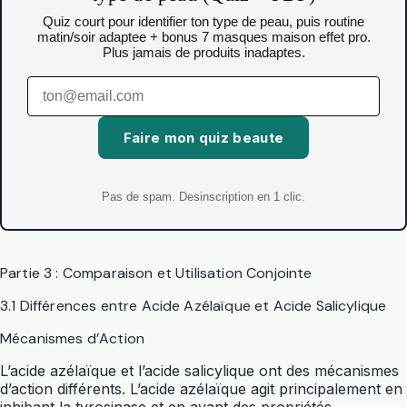
Quiz court pour identifier ton type de peau, puis routine
matin/soir adaptee + bonus 7 masques maison effet pro.
Plus jamais de produits inadaptes.
Faire mon quiz beaute
Pas de spam. Desinscription en 1 clic.
Partie 3 : Comparaison et Utilisation Conjointe
3.1 Différences entre Acide Azélaïque et Acide Salicylique
Mécanismes d’Action
L’acide azélaïque et l’acide salicylique ont des mécanismes
d’action différents. L’acide azélaïque agit principalement en
inhibant la tyrosinase et en ayant des propriétés