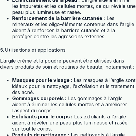
Éclaircissement de la peau :
L’argile aide à éliminer
les impuretés et les cellules mortes, ce qui révèle une
peau plus lumineuse et rasée.
Renforcement de la barrière cutanée :
Les
minéraux et les oligo-éléments contenus dans l’argile
aident à renforcer la barrière cutanée et à la
protéger contre les agressions externes.
5. Utilisations et applications
L’argile crème et la poudre peuvent être utilisées dans
divers produits de soin et routines de beauté, notamment :
Masques pour le visage :
Les masques à l’argile sont
idéaux pour le nettoyage, l’exfoliation et le traitement
des acné.
Gommages corporels :
Les gommages à l’argile
aident à éliminer les cellules mortes et à améliorer
l’aspect du corps.
Exfoliants pour le corps :
Les exfoliants à l’argile
aident à révéler une peau plus lumineuse et rasée
sur tout le corps.
Produits de nettoyage :
Les nettoyants à l’argile