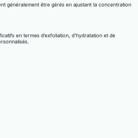
t généralement être gérés en ajustant la concentration
catifs en termes d’exfoliation, d’hydratation et de
ersonnalisés.