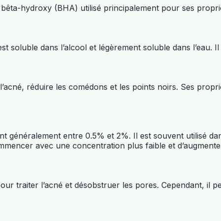
de bêta-hydroxy (BHA) utilisé principalement pour ses propri
 soluble dans l’alcool et légèrement soluble dans l’eau. Il e
r l’acné, réduire les comédons et les points noirs. Ses propr
t généralement entre 0.5% et 2%. Il est souvent utilisé dan
 commencer avec une concentration plus faible et d’augment
 pour traiter l’acné et désobstruer les pores. Cependant, il