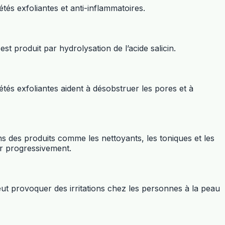
étés exfoliantes et anti-inflammatoires.
st produit par hydrolysation de l’acide salicin.
iétés exfoliantes aident à désobstruer les pores et à
s des produits comme les nettoyants, les toniques et les
er progressivement.
 peut provoquer des irritations chez les personnes à la peau