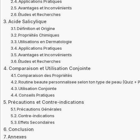
Applications Pratiques
Avantages et Inconvénients
Études et Recherches
Acide Salicylique
Définition et Origine
Propriétés Chimiques
Utilisations en Dermatologie
Applications Pratiques
Avantages et Inconvénients
Études et Recherches
Comparaison et Utilisation Conjointe
Comparaison des Propriétés
Routine beaute personnalisee selon ton type de peau (Quiz + 
Utilisation Conjointe
Conseils Pratiques
Précautions et Contre-indications
Précautions Générales
Contre-indications
Effets Secondaires
Conclusion
Annexes