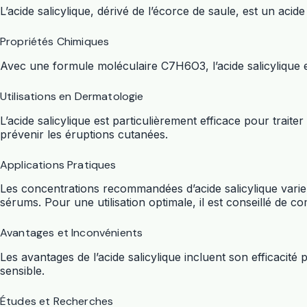
L’acide salicylique, dérivé de l’écorce de saule, est un aci
Propriétés Chimiques
Avec une formule moléculaire C7H6O3, l’acide salicylique est
Utilisations en Dermatologie
L’acide salicylique est particulièrement efficace pour traite
prévenir les éruptions cutanées.
Applications Pratiques
Les concentrations recommandées d’acide salicylique varien
sérums. Pour une utilisation optimale, il est conseillé de
Avantages et Inconvénients
Les avantages de l’acide salicylique incluent son efficacité
sensible.
Études et Recherches