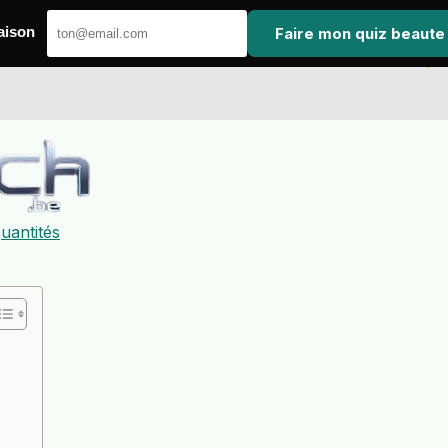
Faire mon quiz beaute
aison
uantités