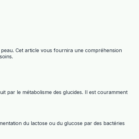
la peau. Cet article vous fournira une compréhension
soins.
it par le métabolisme des glucides. Il est couramment
rmentation du lactose ou du glucose par des bactéries