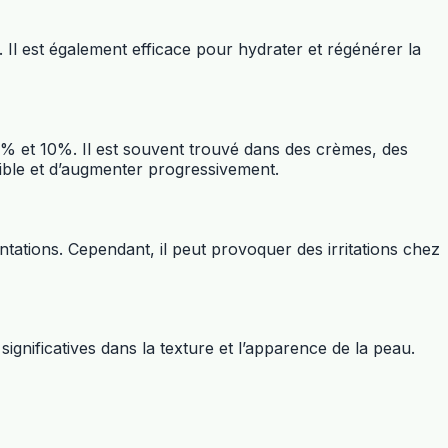
u. Il est également efficace pour hydrater et régénérer la
5% et 10%. Il est souvent trouvé dans des crèmes, des
ible et d’augmenter progressivement.
entations. Cependant, il peut provoquer des irritations chez
ignificatives dans la texture et l’apparence de la peau.