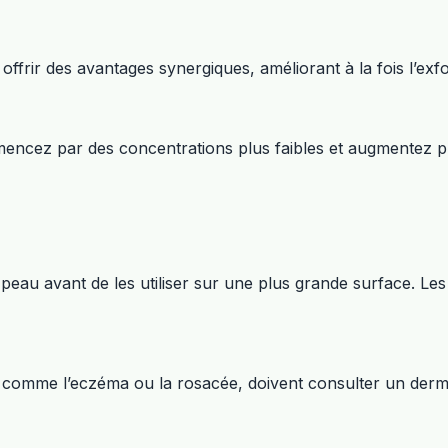
offrir des avantages synergiques, améliorant à la fois l’exfoli
mencez par des concentrations plus faibles et augmentez pr
e peau avant de les utiliser sur une plus grande surface. Le
 comme l’eczéma ou la rosacée, doivent consulter un dermat