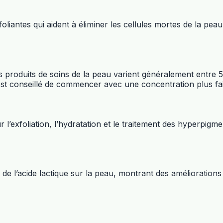
foliantes qui aident à éliminer les cellules mortes de la pea
 produits de soins de la peau varient généralement entre 
 est conseillé de commencer avec une concentration plus fa
r l’exfoliation, l’hydratation et le traitement des hyperpigm
e l’acide lactique sur la peau, montrant des améliorations s