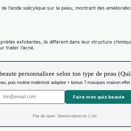
e l’acide salicylique sur la peau, montrant des amélioration
riétés exfoliantes, ils diffèrent dans leur structure chimique
r traiter l’acné.
beaute personnalisee selon ton type de peau (Qu
 peau, puis routine matin/soir adaptee + bonus 7 masques maison effet 
Faire mon quiz beaute
Pas de spam. Desinscription en 1 clic.