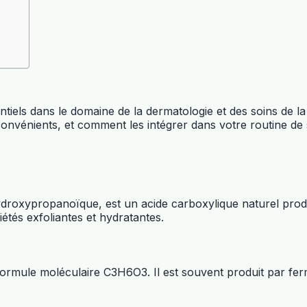
entiels dans le domaine de la dermatologie et des soins de 
nconvénients, et comment les intégrer dans votre routine de 
ydroxypropanoïque, est un acide carboxylique naturel produ
iétés exfoliantes et hydratantes.
 formule moléculaire C3H6O3. Il est souvent produit par fe