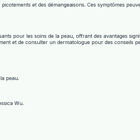
es picotements et des démangeaisons. Ces symptômes peuven
ants pour les soins de la peau, offrant des avantages signifi
ectement et de consulter un dermatologue pour des conseils p
 la peau.
essica Wu.