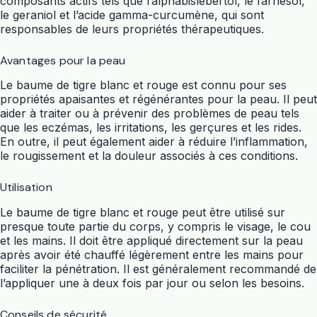
composants actifs tels que l’alphabislebertol, le farnésol,
le geraniol et l’acide gamma-curcumène, qui sont
responsables de leurs propriétés thérapeutiques.
Avantages pour la peau
Le baume de tigre blanc et rouge est connu pour ses
propriétés apaisantes et régénérantes pour la peau. Il peut
aider à traiter ou à prévenir des problèmes de peau tels
que les eczémas, les irritations, les gerçures et les rides.
En outre, il peut également aider à réduire l’inflammation,
le rougissement et la douleur associés à ces conditions.
Utilisation
Le baume de tigre blanc et rouge peut être utilisé sur
presque toute partie du corps, y compris le visage, le cou
et les mains. Il doit être appliqué directement sur la peau
après avoir été chauffé légèrement entre les mains pour
faciliter la pénétration. Il est généralement recommandé de
l’appliquer une à deux fois par jour ou selon les besoins.
Conseils de sécurité