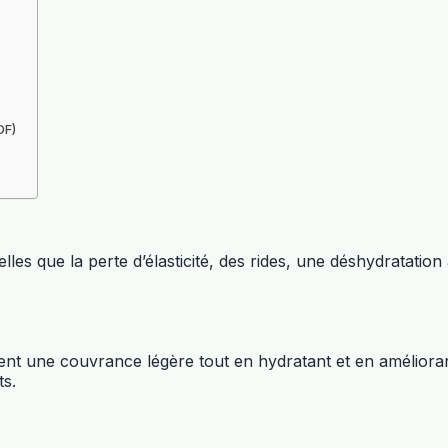
DF)
les que la perte d’élasticité, des rides, une déshydratation
ent une couvrance légère tout en hydratant et en amélioran
ts.