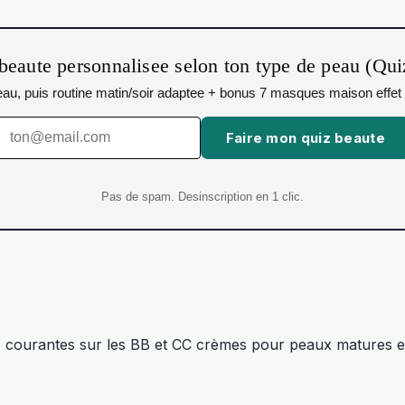
beaute personnalisee selon ton type de peau (Qu
 peau, puis routine matin/soir adaptee + bonus 7 masques maison effet 
Faire mon quiz beaute
Pas de spam. Desinscription en 1 clic.
s courantes sur les BB et CC crèmes pour peaux matures e