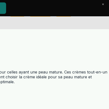
×
Accueil
Le Journal
Contact
our celles ayant une peau mature. Ces crèmes tout-en-un
ent choisir la crème idéale pour sa peau mature et
ptimale.