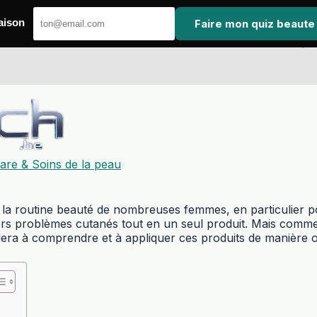
Faire mon quiz beaute
aison
are & Soins de la peau
la routine beauté de nombreuses femmes, en particulier p
divers problèmes cutanés tout en un seul produit. Mais comm
dera à comprendre et à appliquer ces produits de manière o