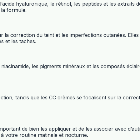
’acide hyaluronique, le rétinol, les peptides et les extraits
 la formule.
 la correction du teint et les imperfections cutanées. Ell
s et les taches.
cinamide, les pigments minéraux et les composés éclaircissa
ction, tandis que les CC crèmes se focalisent sur la correct
 important de bien les appliquer et de les associer avec d’
 à votre routine matinale et nocturne.