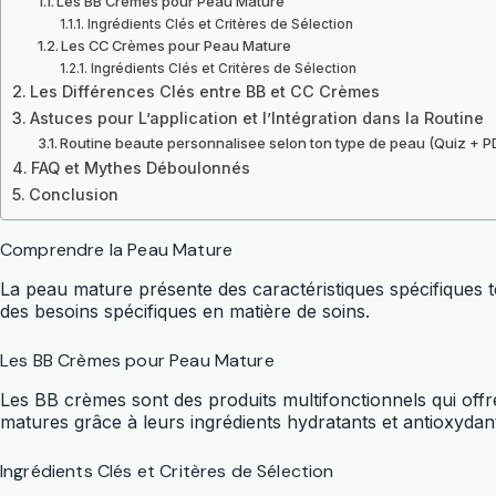
Les BB Crèmes pour Peau Mature
Ingrédients Clés et Critères de Sélection
Les CC Crèmes pour Peau Mature
Ingrédients Clés et Critères de Sélection
Les Différences Clés entre BB et CC Crèmes
Astuces pour L’application et l’Intégration dans la Routine
Routine beaute personnalisee selon ton type de peau (Quiz + P
FAQ et Mythes Déboulonnés
Conclusion
Comprendre la Peau Mature
La peau mature présente des caractéristiques spécifiques tel
des besoins spécifiques en matière de soins.
Les BB Crèmes pour Peau Mature
Les BB crèmes sont des produits multifonctionnels qui offr
matures grâce à leurs ingrédients hydratants et antioxydan
Ingrédients Clés et Critères de Sélection