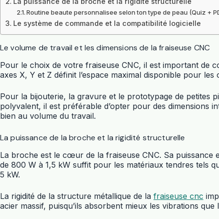
La puissance de la broche et la rigidité structurelle
Routine beaute personnalisee selon ton type de peau (Quiz + P
Le système de commande et la compatibilité logicielle
Le volume de travail et les dimensions de la fraiseuse CNC
Pour le choix de votre fraiseuse CNC, il est important de co
axes X, Y et Z définit l’espace maximal disponible pour les 
Pour la bijouterie, la gravure et le prototypage de petit
polyvalent, il est préférable d’opter pour des dimension
bien au volume du travail.
La puissance de la broche et la rigidité structurelle
La broche est le cœur de la fraiseuse CNC. Sa puissance e
de 800 W à 1,5 kW suffit pour les matériaux tendres tels que
5 kW.
La rigidité de la structure métallique de la
fraiseuse cnc
impa
acier massif, puisqu’ils absorbent mieux les vibrations que