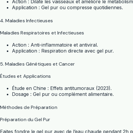
Action : Dilate les vaisseaux et améliore le métabolism
Application : Gel pur ou compresse quotidiennes.
4. Maladies Infectieuses
Maladies Respiratoires et Infectieuses
Action : Anti-inflammatoire et antiviral.
Application : Respiration directe avec gel pur.
5. Maladies Génétiques et Cancer
Études et Applications
Étude en Chine : Effets antitumoraux (2023).
Dosage : Gel pur ou complément alimentaire.
Méthodes de Préparation
Préparation du Gel Pur
Faites fondre le gel pur avec de l’eau chaude pendant 2h p