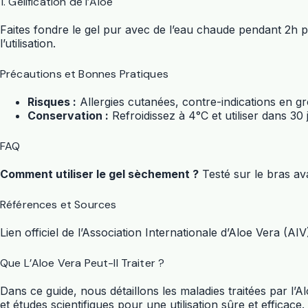
1. Gélification de l’Aloe
Faites fondre le gel pur avec de l’eau chaude pendant 2h p
l’utilisation.
Précautions et Bonnes Pratiques
Risques :
Allergies cutanées, contre-indications en g
Conservation :
Refroidissez à 4°C et utiliser dans 3
FAQ
Comment utiliser le gel sèchement ?
Testé sur le bras ava
Références et Sources
Lien officiel de l’Association Internationale d’Aloe Vera (AIV
Que L’Aloe Vera Peut-Il Traiter ?
Dans ce guide, nous détaillons les maladies traitées par l’
et études scientifiques pour une utilisation sûre et efficace.