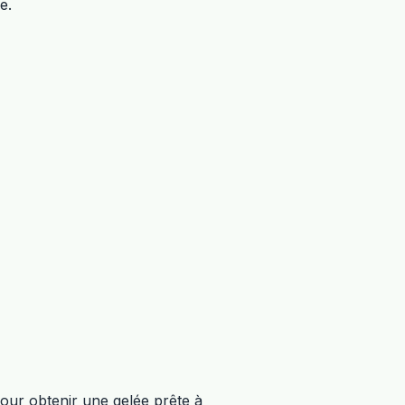
e.
our obtenir une gelée prête à