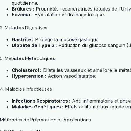
quotidienne.
Brûlures :
Propriétés regeneratrices (études de l’Unive
Eczéma :
Hydratation et drainage toxique.
2. Maladies Digestives
Gastrite :
Protège la mucose gastrique.
Diabète de Type 2 :
Réduction du glucose sanguin (J
3. Maladies Metaboliques
Cholesterol :
Dilate les vaisseaux et améliore le méta
Hypertension :
Action vasodilatatrice.
4. Maladies Infectieuses
Infections Respiratoires :
Anti-inflammatoire et antivi
Maladies Génétiques :
Effets antitumoraux (étude en
Méthodes de Préparation et Applications