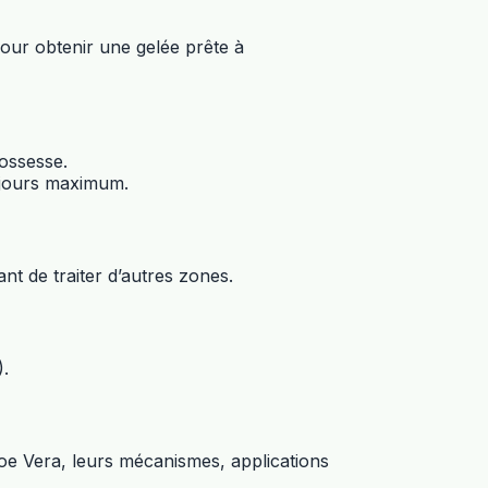
our obtenir une gelée prête à
rossesse.
0 jours maximum.
nt de traiter d’autres zones.
).
Aloe Vera, leurs mécanismes, applications