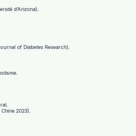
rsité d’Arizona).
ournal of Diabetes Research).
bolisme.
ral.
 Chine 2023).