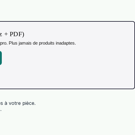
iz + PDF)
pro. Plus jamais de produits inadaptes.
s à votre pièce.
.