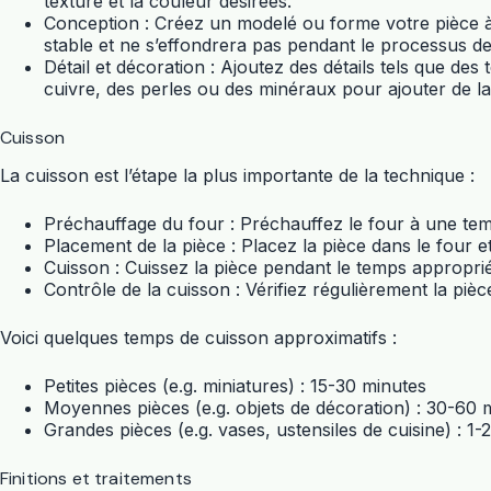
texture et la couleur désirées.
Conception : Créez un modelé ou forme votre pièce à p
stable et ne s’effondrera pas pendant le processus de
Détail et décoration : Ajoutez des détails tels que de
cuivre, des perles ou des minéraux pour ajouter de l
Cuisson
La cuisson est l’étape la plus importante de la technique :
Préchauffage du four : Préchauffez le four à une tempé
Placement de la pièce : Placez la pièce dans le four e
Cuisson : Cuissez la pièce pendant le temps approprié e
Contrôle de la cuisson : Vérifiez régulièrement la pièc
Voici quelques temps de cuisson approximatifs :
Petites pièces (e.g. miniatures) : 15-30 minutes
Moyennes pièces (e.g. objets de décoration) : 30-60 
Grandes pièces (e.g. vases, ustensiles de cuisine) : 1-
Finitions et traitements