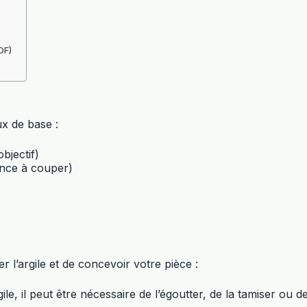
DF)
x de base :
bjectif)
pince à couper)
 l’argile et de concevoir votre pièce :
argile, il peut être nécessaire de l’égoutter, de la tamiser o