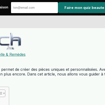
Faire mon quiz beaute
aison
elle & Remèdes
qui permet de créer des pièces uniques et personnalisées. A
en plus encore. Dans cet article, nous allons vous guider à tr