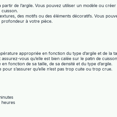
artir de l’argile. Vous pouvez utiliser un modèle ou créer
 cuisson.
s textures, des motifs ou des éléments décoratifs. Vous pouv
a profondeur à votre pièce.
rature appropriée en fonction du type d’argile et de la tai
t assurez-vous qu’elle est bien calée sur le patin de cuisso
n fonction de sa taille, de sa densité et du type d’argile.
e pour s’assurer qu’elle n’est pas trop cuite ou trop crue.
minutes
2 heures