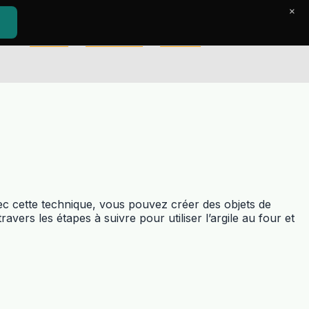
×
Accueil
Le Journal
Contact
vec cette technique, vous pouvez créer des objets de
avers les étapes à suivre pour utiliser l’argile au four et