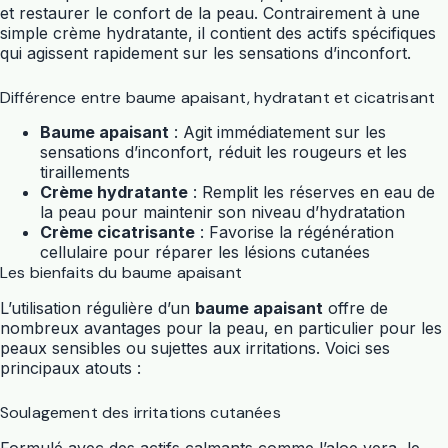
et restaurer le confort de la peau. Contrairement à une
simple crème hydratante, il contient des actifs spécifiques
qui agissent rapidement sur les sensations d’inconfort.
Différence entre baume apaisant, hydratant et cicatrisant
Baume apaisant
: Agit immédiatement sur les
sensations d’inconfort, réduit les rougeurs et les
tiraillements
Crème hydratante
: Remplit les réserves en eau de
la peau pour maintenir son niveau d’hydratation
Crème cicatrisante
: Favorise la régénération
cellulaire pour réparer les lésions cutanées
Les bienfaits du baume apaisant
L’utilisation régulière d’un
baume apaisant
offre de
nombreux avantages pour la peau, en particulier pour les
peaux sensibles ou sujettes aux irritations. Voici ses
principaux atouts :
Soulagement des irritations cutanées
Formulé avec des actifs calmants comme l’aloe vera, le