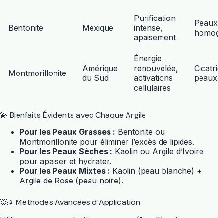
Purification
Peaux
Bentonite
Mexique
intense,
homog
apaisement
Énergie
Amérique
renouvelée,
Cicatr
Montmorillonite
du Sud
activations
peaux
cellulaires
💫 Bienfaits Évidents avec Chaque Argile
Pour les Peaux Grasses :
Bentonite ou
Montmorillonite pour éliminer l’excès de lipides.
Pour les Peaux Sèches :
Kaolin ou Argile d’Ivoire
pour apaiser et hydrater.
Pour les Peaux Mixtes :
Kaolin (peau blanche) +
Argile de Rose (peau noire).
🧖♀️ Méthodes Avancées d’Application